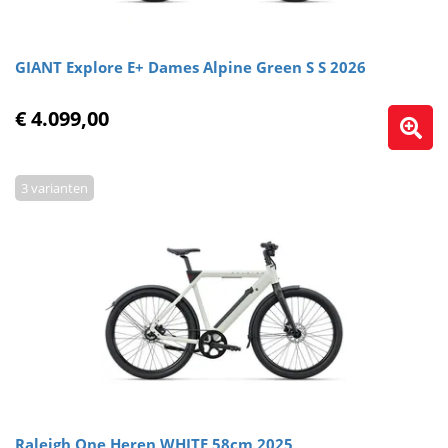
GIANT Explore E+ Dames Alpine Green S S 2026
€ 4.099,00
3 varianten
Raleigh One Heren WHITE 58cm 2025