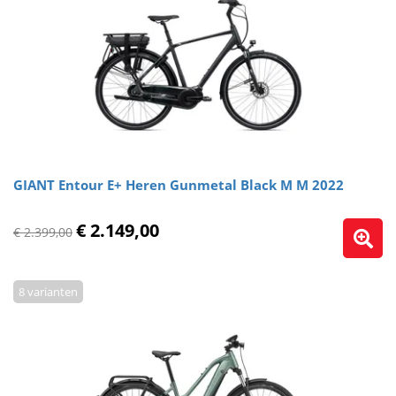
GIANT Entour E+ Heren Gunmetal Black M M 2022
€ 2.149,00
€ 2.399,00
8 varianten