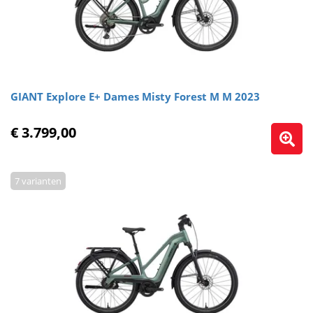
GIANT Explore E+ Dames Misty Forest M M 2023
€ 3.799,00
7 varianten