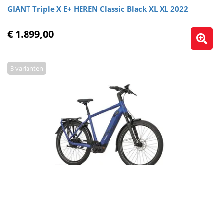
GIANT Triple X E+ HEREN Classic Black XL XL 2022
€ 1.899,00
3 varianten
KOGA E-XITE HEREN Sapphire Matte 54cm 2026
€ 5.999,00