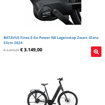
BATAVUS Finez E-Go Power N8 Lageinstap Zwart Glans
53cm 2024
€ 3.149,00
€ 3.499,00