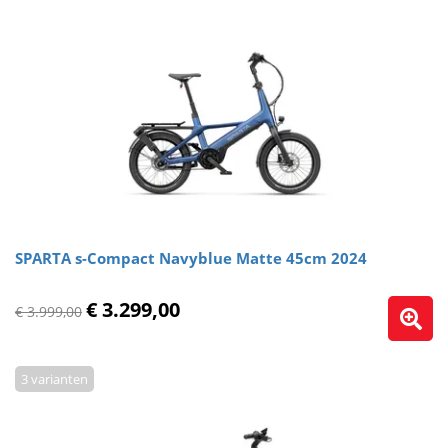
SPARTA s-Compact Navyblue Matte 45cm 2024
€ 3.299,00
€ 3.999,00
3 varianten