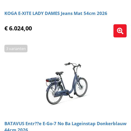
KOGA E-XITE LADY DAMES Jeans Mat 54cm 2026
€ 6.024,00
3 varianten
BATAVUS Entr??e E-Go-7 No Ba Lageinstap Donkerblauw
44cm 2026