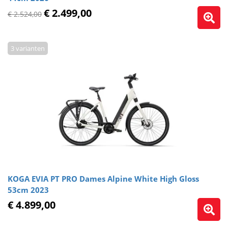
€ 2.499,00
€ 2.524,00
3 varianten
KOGA EVIA PT PRO Dames Alpine White High Gloss
53cm 2023
€ 4.899,00