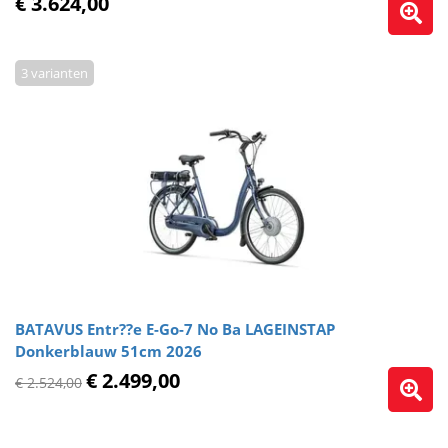
€ 3.624,00
3 varianten
BATAVUS Entr??e E-Go-7 No Ba LAGEINSTAP
Donkerblauw 51cm 2026
€ 2.499,00
€ 2.524,00