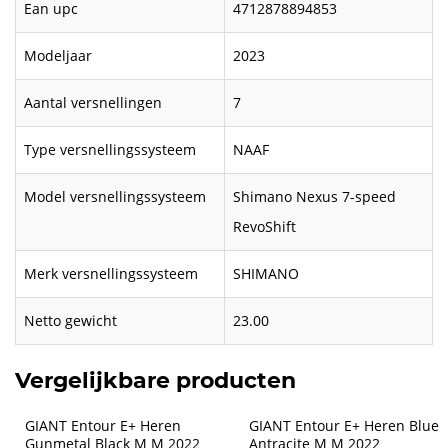
Ean upc
4712878894853
Modeljaar
2023
Aantal versnellingen
7
Type versnellingssysteem
NAAF
Model versnellingssysteem
Shimano Nexus 7-speed
RevoShift
Merk versnellingssysteem
SHIMANO
Netto gewicht
23.00
Vergelijkbare producten
GIANT Entour E+ Heren 
GIANT Entour E+ Heren Blue 
Gunmetal Black M M 2022
Antracite M M 2022