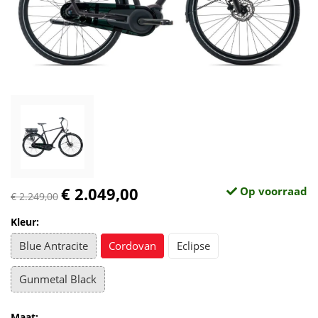
€ 2.049,00
Op voorraad
€ 2.249,00
Kleur:
Blue Antracite
Cordovan
Eclipse
Gunmetal Black
Maat: