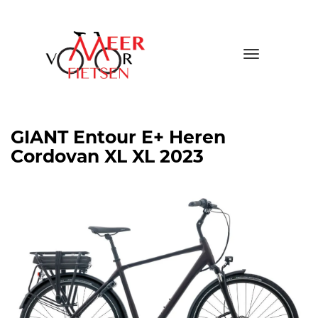
Toggle
navigatio
GIANT Entour E+ Heren
Cordovan XL XL 2023