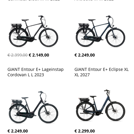
€ 2.399,00
€ 2.149,00
€ 2.249,00
GIANT Entour E+ Lageinstap 
GIANT Entour E+ Eclipse XL 
Cordovan L L 2023
XL 2027
€ 2.249,00
€ 2.299,00