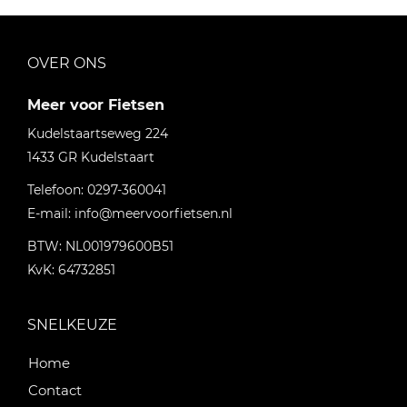
OVER ONS
Meer voor Fietsen
Kudelstaartseweg 224
1433 GR
Kudelstaart
Telefoon:
0297-360041
E-mail:
info@meervoorfietsen.nl
BTW: NL001979600B51
KvK: 64732851
SNELKEUZE
Home
Contact