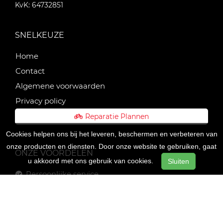
KvK: 64732851
SNELKEUZE
Home
Contact
Algemene voorwaarden
Privacy policy
Reparatie Plannen
Cookies helpen ons bij het leveren, beschermen en verbeteren van
onze producten en diensten. Door onze website te gebruiken, gaat
ONZE VOORDELEN
u akkoord met ons gebruik van cookies.
Sluiten
Persoonlijke service
Pinnen graag!