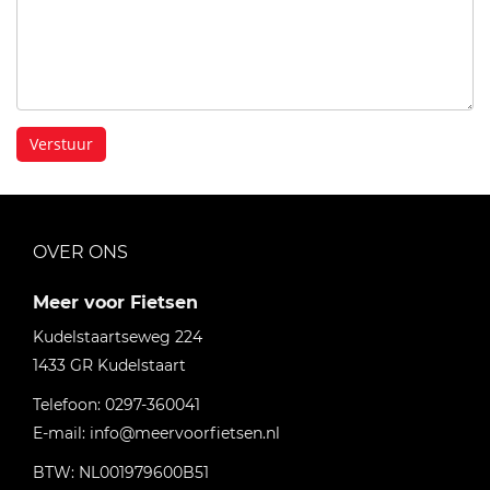
Verstuur
OVER ONS
Meer voor Fietsen
Kudelstaartseweg 224
1433 GR
Kudelstaart
Telefoon:
0297-360041
E-mail:
info@meervoorfietsen.nl
BTW: NL001979600B51