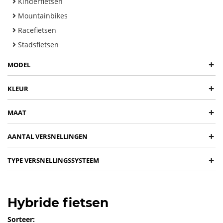
Kinderfietsen
Mountainbikes
Racefietsen
Stadsfietsen
+
MODEL
+
KLEUR
+
MAAT
+
AANTAL VERSNELLINGEN
+
TYPE VERSNELLINGSSYSTEEM
Hybride fietsen
Sorteer: