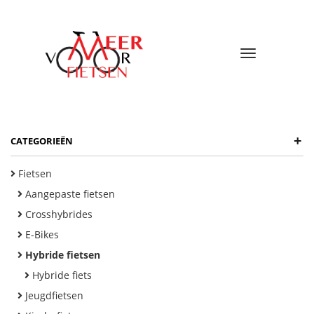
Toggle
navigatio
+
CATEGORIEËN
Fietsen
Aangepaste fietsen
Crosshybrides
E-Bikes
Hybride fietsen
Hybride fiets
Jeugdfietsen