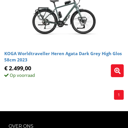
KOGA Worldtraveller Heren Agata Dark Grey High Glos
58cm 2023
€ 2.499,00
Op voorraad
1
OVER ONS