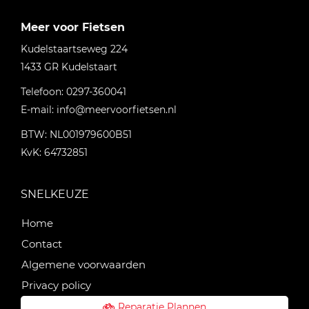
Meer voor Fietsen
Kudelstaartseweg 224
1433 GR
Kudelstaart
Telefoon:
0297-360041
E-mail:
info@meervoorfietsen.nl
BTW: NL001979600B51
KvK: 64732851
SNELKEUZE
Home
Contact
Algemene voorwaarden
Privacy policy
Reparatie Plannen