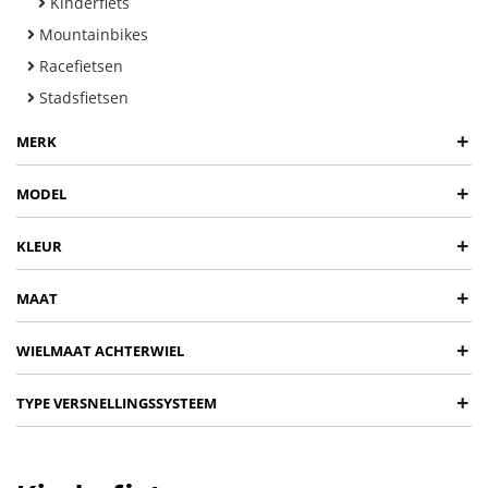
Kinderfiets
Mountainbikes
Racefietsen
Stadsfietsen
+
MERK
+
MODEL
+
KLEUR
+
MAAT
+
WIELMAAT ACHTERWIEL
+
TYPE VERSNELLINGSSYSTEEM