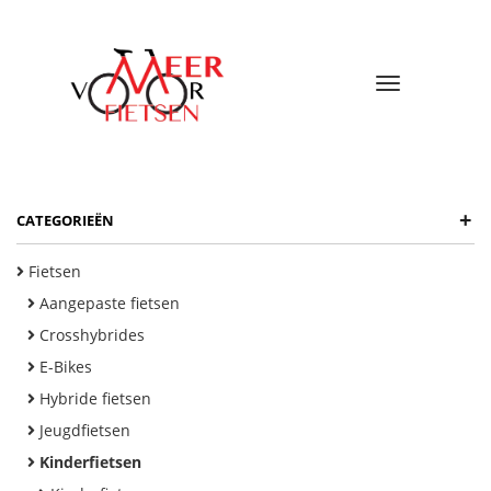
Toggle
navigatio
+
CATEGORIEËN
Fietsen
Aangepaste fietsen
Crosshybrides
E-Bikes
Hybride fietsen
Jeugdfietsen
Kinderfietsen