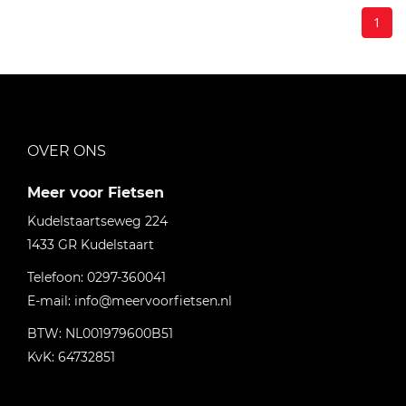
1
OVER ONS
Meer voor Fietsen
Kudelstaartseweg 224
1433 GR
Kudelstaart
Telefoon:
0297-360041
E-mail:
info@meervoorfietsen.nl
BTW: NL001979600B51
KvK: 64732851