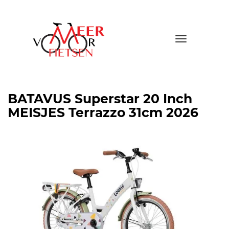
Toggle
navigatio
BATAVUS Superstar 20 Inch
MEISJES Terrazzo 31cm 2026