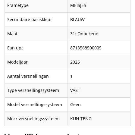
Frametype
MEISJES
Secundaire basiskleur
BLAUW
Maat
31: Onbekend
Ean upc
8713568500005
Modeljaar
2026
Aantal versnellingen
1
Type versnellingssysteem
VAST
Model versnellingssysteem
Geen
Merk versnellingssysteem
KUN TENG