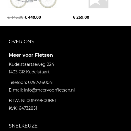
€ 445,00
€ 440,00
€ 259,00
OVER ONS
Meer voor Fietsen
Kudelstaartseweg 224
1433 GR
Kudelstaart
Telefoon:
0297-360041
E-mail:
info@meervoorfietsen.nl
BTW: NL001979600B51
KvK: 64732851
SNELKEUZE