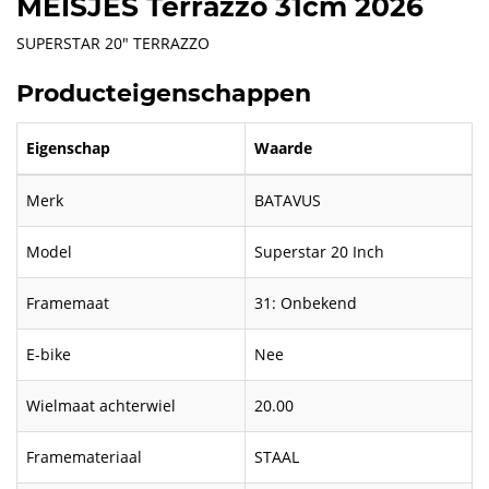
MEISJES Terrazzo 31cm 2026
SUPERSTAR 20" TERRAZZO
Producteigenschappen
Eigenschap
Waarde
Merk
BATAVUS
Model
Superstar 20 Inch
Framemaat
31: Onbekend
E-bike
Nee
Wielmaat achterwiel
20.00
Framemateriaal
STAAL