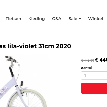
Fietsen
Kleding
O&A
Sale
Winkel
es lila-violet 31cm 2020
€ 44
€ 445,00
Aantal