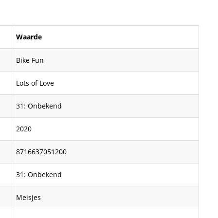
Waarde
Bike Fun
Lots of Love
31: Onbekend
2020
8716637051200
31: Onbekend
Meisjes