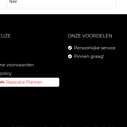
Nee
EUZE
ONZE VOORDELEN
Persoonlijke service
Pinnen graag!
ne voorwaarden
policy
Reparatie Plannen