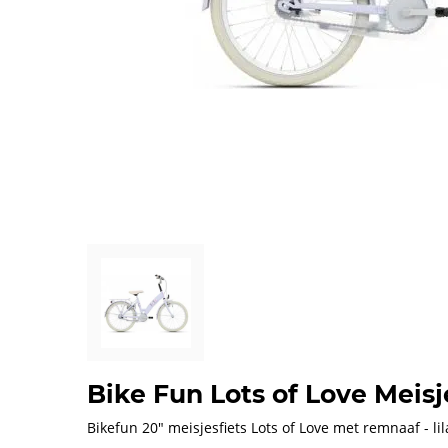
Bike Fun Lots of Love Meisj
Bikefun 20" meisjesfiets Lots of Love met remnaaf - lil