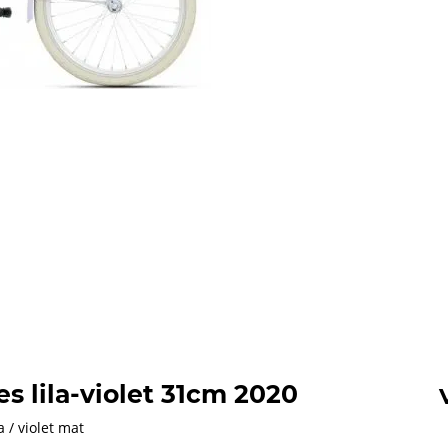
es lila-violet 31cm 2020
a / violet mat