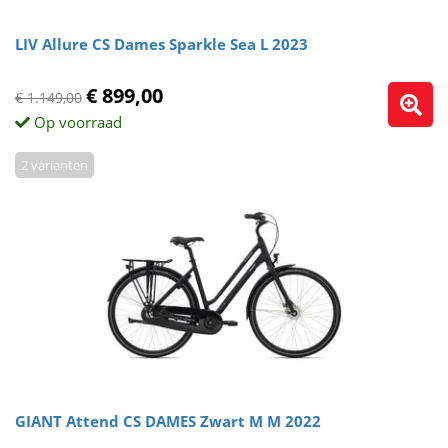
LIV Allure CS Dames Sparkle Sea L 2023
€ 899,00
€ 1.149,00
Op voorraad
2 varianten
GIANT Attend CS DAMES Zwart M M 2022