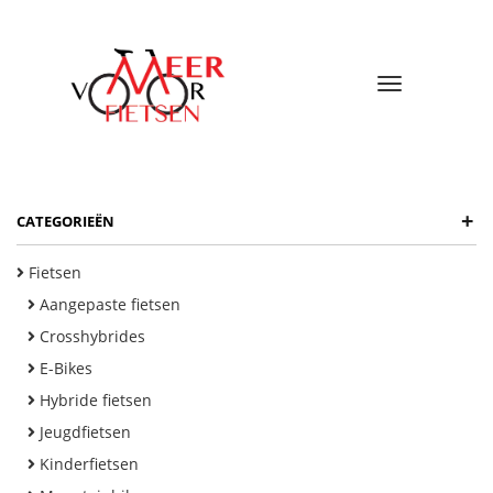
Toggle
navigatio
+
CATEGORIEËN
Fietsen
Aangepaste fietsen
Crosshybrides
E-Bikes
Hybride fietsen
Jeugdfietsen
Kinderfietsen