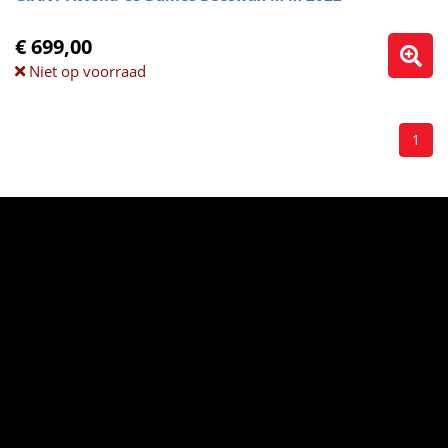
€ 699,00
Niet op voorraad
1