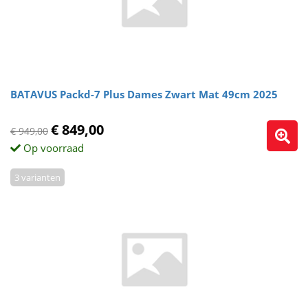
BATAVUS Packd-7 Plus Dames Zwart Mat 49cm 2025
€ 849,00
€ 949,00
Op voorraad
3 varianten