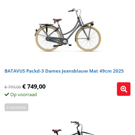
BATAVUS Packd-3 Dames Jeansblauw Mat 49cm 2025
€ 749,00
€ 799,00
Op voorraad
3 varianten