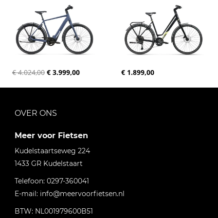
€ 4.024,00
€ 3.999,00
€ 1.899,00
OVER ONS
Meer voor Fietsen
Kudelstaartseweg 224
1433 GR
Kudelstaart
Telefoon:
0297-360041
E-mail:
info@meervoorfietsen.nl
BTW: NL001979600B51