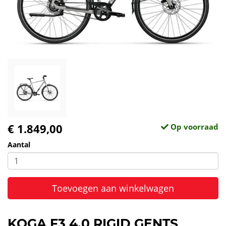
€ 1.849,00
Op voorraad
Aantal
Toevoegen aan winkelwagen
KOGA F3 4.0 RIGID GENTS