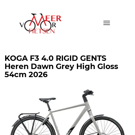
Toggle
navigatio
KOGA F3 4.0 RIGID GENTS
Heren Dawn Grey High Gloss
54cm 2026