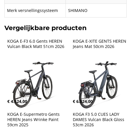
Merk versnellingssysteem
SHIMANO
Vergelijkbare producten
KOGA E-F3 6.0 Gents HEREN 
KOGA E-XITE GENTS HEREN 
Vulcan Black Matt 51cm 2026
Jeans Mat 50cm 2026
€ 4.124,00
€ 6.024,00
KOGA E-Supermetro Gents 
KOGA F3 5.0 CUES LADY 
HEREN Jeans Wrinke Paint 
DAMES Vulcan Black Gloss 
59cm 2025
53cm 2026