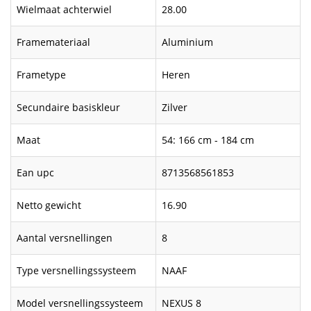
Wielmaat achterwiel
28.00
Framemateriaal
Aluminium
Frametype
Heren
Secundaire basiskleur
Zilver
Maat
54: 166 cm - 184 cm
Ean upc
8713568561853
Netto gewicht
16.90
Aantal versnellingen
8
Type versnellingssysteem
NAAF
Model versnellingssysteem
NEXUS 8