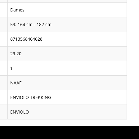
Dames
53: 164 cm - 182 cm
8713568464628
29.20
1
NAAF
ENVIOLO TREKKING
ENVIOLO