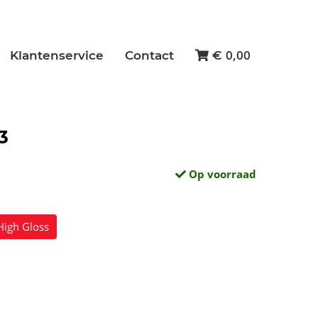
0,00
Klantenservice
Contact
€
3
Op voorraad
High Gloss