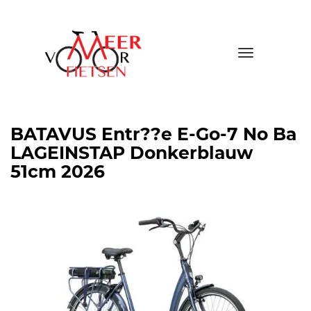
Toggle
navigatio
BATAVUS Entr??e E-Go-7 No Ba
LAGEINSTAP Donkerblauw
51cm 2026