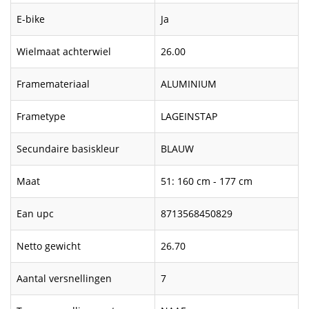
E-bike
Ja
Wielmaat achterwiel
26.00
Framemateriaal
ALUMINIUM
Frametype
LAGEINSTAP
Secundaire basiskleur
BLAUW
Maat
51: 160 cm - 177 cm
Ean upc
8713568450829
Netto gewicht
26.70
Aantal versnellingen
7