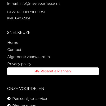
E-mail:
info@meervoorfietsen.nl
BTW: NL001979600B51
KvK: 64732851
SNELKEUZE
Home
Contact
Algemene voorwaarden
Privacy policy
Reparatie Plannen
ONZE VOORDELEN
Persoonlijke service
Pinnen graag!