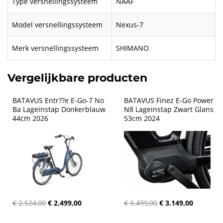
Type versnellingssysteem
NAAF
Model versnellingssysteem
Nexus-7
Merk versnellingssysteem
SHIMANO
Vergelijkbare producten
BATAVUS Entr??e E-Go-7 No 
BATAVUS Finez E-Go Power 
Ba Lageinstap Donkerblauw 
N8 Lageinstap Zwart Glans 
44cm 2026
53cm 2024
€ 2.524,00
€ 2.499,00
€ 3.499,00
€ 3.149,00