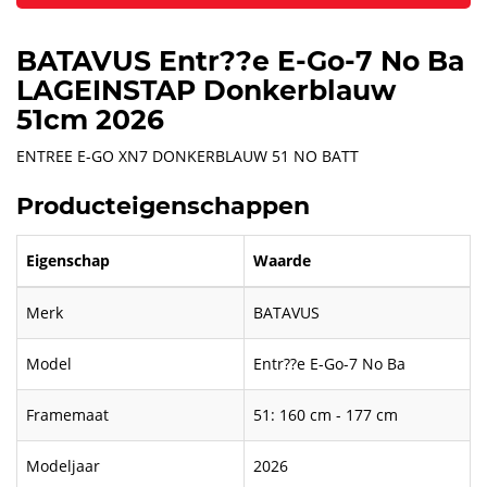
BATAVUS Entr??e E-Go-7 No Ba
LAGEINSTAP Donkerblauw
51cm 2026
ENTREE E-GO XN7 DONKERBLAUW 51 NO BATT
Producteigenschappen
Eigenschap
Waarde
Merk
BATAVUS
Model
Entr??e E-Go-7 No Ba
Framemaat
51: 160 cm - 177 cm
Modeljaar
2026