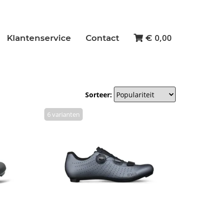
0,00
Klantenservice
Contact
€
Sorteer:
6 varianten