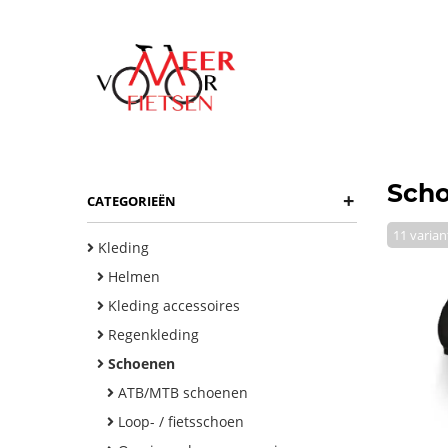
Sch
+
CATEGORIEËN
11 varia
Kleding
Helmen
Kleding accessoires
Regenkleding
Schoenen
ATB/MTB schoenen
Loop- / fietsschoen