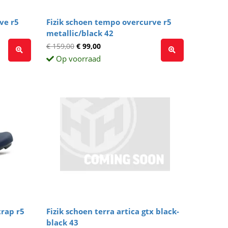
ve r5
Fizik schoen tempo overcurve r5
metallic/black 42
€ 159,00
€ 99,00
Op voorraad
rap r5
Fizik schoen terra artica gtx black-
black 43