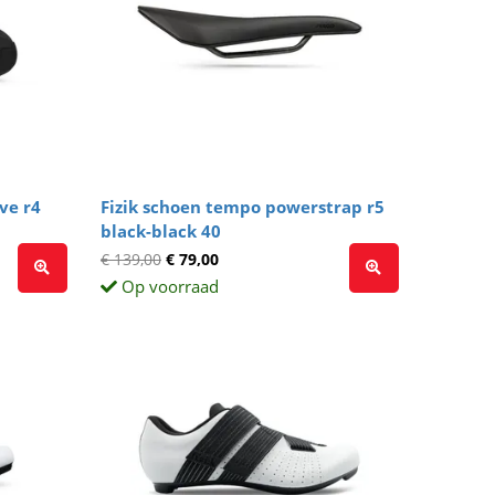
ve r4
Fizik schoen tempo powerstrap r5
black-black 40
€ 139,00
€ 79,00
Op voorraad