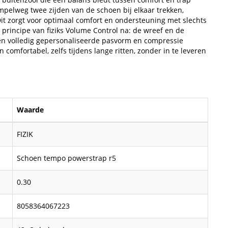
impelweg twee zijden van de schoen bij elkaar trekken,
it zorgt voor optimaal comfort en ondersteuning met slechts
principe van fiziks Volume Control na: de wreef en de
en volledig gepersonaliseerde pasvorm en compressie
comfortabel, zelfs tijdens lange ritten, zonder in te leveren
Waarde
FIZIK
Schoen tempo powerstrap r5
0.30
8058364067223