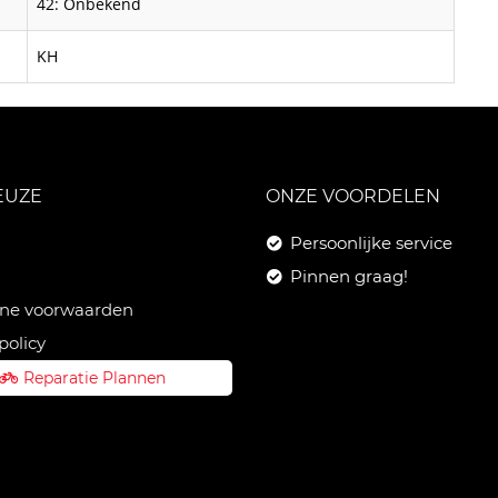
42: Onbekend
KH
EUZE
ONZE VOORDELEN
Persoonlijke service
Pinnen graag!
ne voorwaarden
policy
Reparatie Plannen