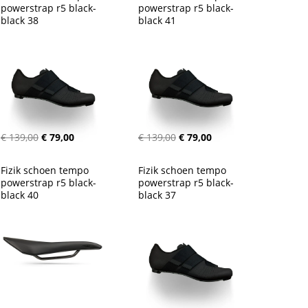
powerstrap r5 black-
powerstrap r5 black-
black 38
black 41
€ 139,00
€ 79,00
€ 139,00
€ 79,00
Fizik schoen tempo 
Fizik schoen tempo 
powerstrap r5 black-
powerstrap r5 black-
black 40
black 37