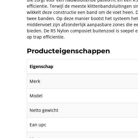
efficientie. Terwijl de meeste klittenbandsluitingen s
wikkelt deze constructie een band om de voet heen. D
twee banden. Op deze manier bootst het systeem het 
middenvoet zijn afzonderlijk aanpasbare zones die e
bieden. De R5 Nylon composiet buitenzool is soepel en 
op trap efficientie.
Producteigenschappen
Eigenschap
Merk
Model
Netto gewicht
Ean upc