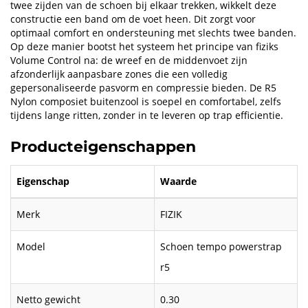
twee zijden van de schoen bij elkaar trekken, wikkelt deze
constructie een band om de voet heen. Dit zorgt voor
optimaal comfort en ondersteuning met slechts twee banden.
Op deze manier bootst het systeem het principe van fiziks
Volume Control na: de wreef en de middenvoet zijn
afzonderlijk aanpasbare zones die een volledig
gepersonaliseerde pasvorm en compressie bieden. De R5
Nylon composiet buitenzool is soepel en comfortabel, zelfs
tijdens lange ritten, zonder in te leveren op trap efficientie.
Producteigenschappen
Eigenschap
Waarde
Merk
FIZIK
Model
Schoen tempo powerstrap
r5
Netto gewicht
0.30