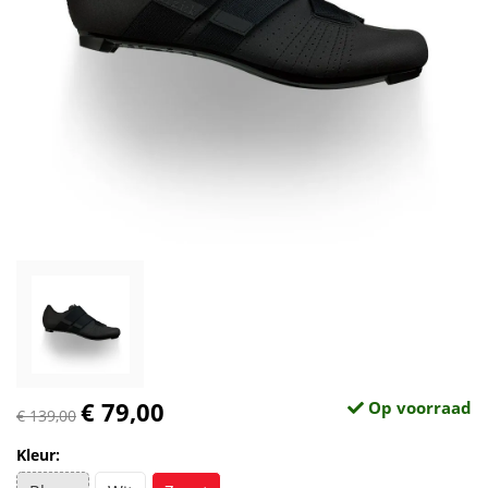
€ 79,00
Op voorraad
€ 139,00
Kleur: