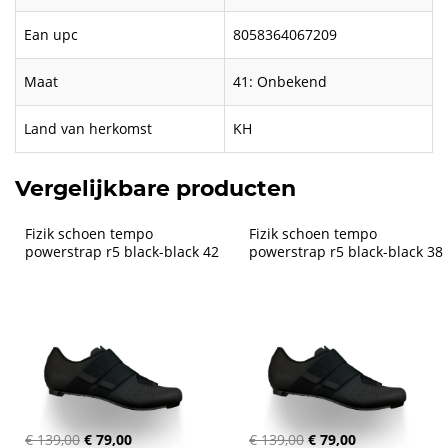
Ean upc
8058364067209
Maat
41: Onbekend
Land van herkomst
KH
Vergelijkbare producten
Fizik schoen tempo 
Fizik schoen tempo 
powerstrap r5 black-black 42
powerstrap r5 black-black 38
€ 139,00
€ 79,00
€ 139,00
€ 79,00