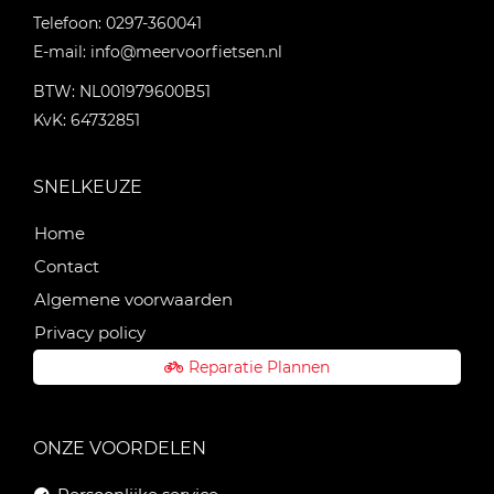
Telefoon:
0297-360041
E-mail:
info@meervoorfietsen.nl
BTW: NL001979600B51
KvK: 64732851
SNELKEUZE
Home
Contact
Algemene voorwaarden
Privacy policy
Reparatie Plannen
ONZE VOORDELEN