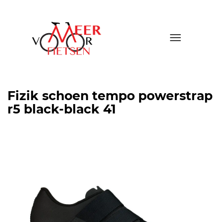
Toggle
navigatio
Fizik schoen tempo powerstrap
r5 black-black 41