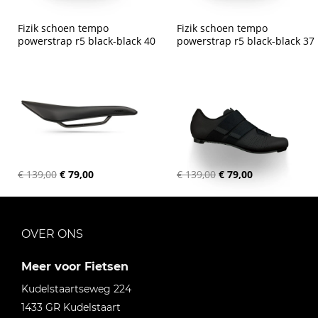
Fizik schoen tempo 
Fizik schoen tempo 
powerstrap r5 black-black 40
powerstrap r5 black-black 37
€ 139,00
€ 79,00
€ 139,00
€ 79,00
OVER ONS
Meer voor Fietsen
Kudelstaartseweg 224
1433 GR
Kudelstaart