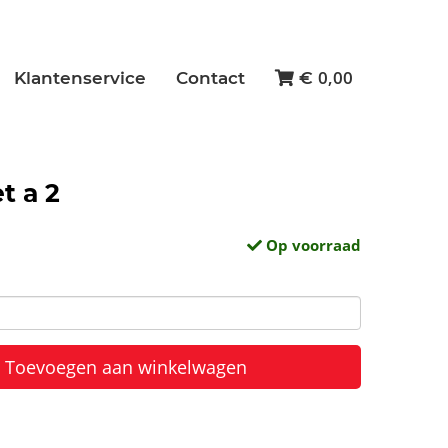
0,00
Klantenservice
Contact
€
t a 2
Op voorraad
Toevoegen aan winkelwagen