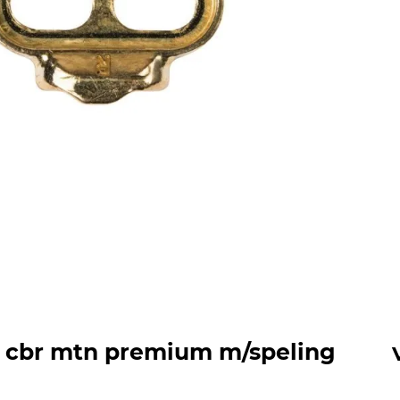
t cbr mtn premium m/speling