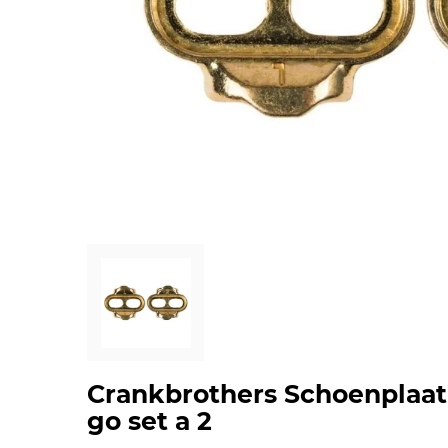
Crankbrothers Schoenplaa
go set a 2