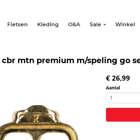
Fietsen
Kleding
O&A
Sale
Winkel
 cbr mtn premium m/speling go se
€ 26,99
Aantal