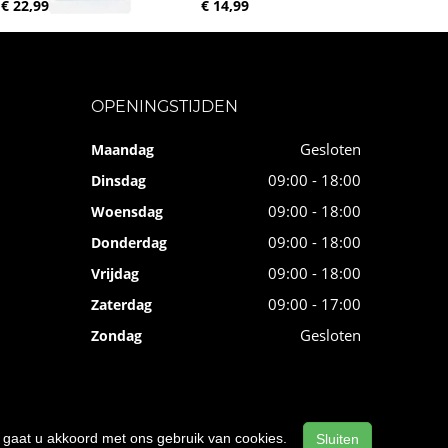
€ 22,99
€ 14,99
OPENINGSTIJDEN
Gesloten
Maandag
09:00 - 18:00
Dinsdag
09:00 - 18:00
Woensdag
09:00 - 18:00
Donderdag
09:00 - 18:00
Vrijdag
09:00 - 17:00
Zaterdag
Gesloten
Zondag
n, gaat u akkoord met ons gebruik van cookies.
Sluiten