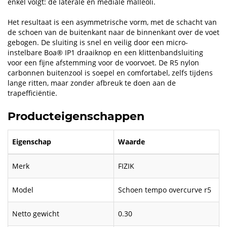
enkel volgt: de laterale en mediale malleoli.
Het resultaat is een asymmetrische vorm, met de schacht van
de schoen van de buitenkant naar de binnenkant over de voet
gebogen. De sluiting is snel en veilig door een micro-
instelbare Boa® IP1 draaiknop en een klittenbandsluiting
voor een fijne afstemming voor de voorvoet. De R5 nylon
carbonnen buitenzool is soepel en comfortabel, zelfs tijdens
lange ritten, maar zonder afbreuk te doen aan de
trapefficiëntie.
Producteigenschappen
Eigenschap
Waarde
Merk
FIZIK
Model
Schoen tempo overcurve r5
Netto gewicht
0.30