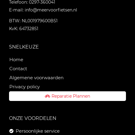
Telefoon:
0297-360041
E-mail:
info@meervoorfietsen.nl
BTW: NL001979600B51
KvK: 64732851
SNELKEUZE
Home
Contact
Algemene voorwaarden
Privacy policy
Reparatie Plannen
ONZE VOORDELEN
Persoonlijke service