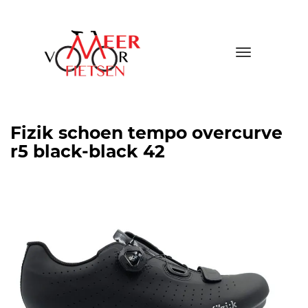
Toggle
navigatio
Fizik schoen tempo overcurve
r5 black-black 42