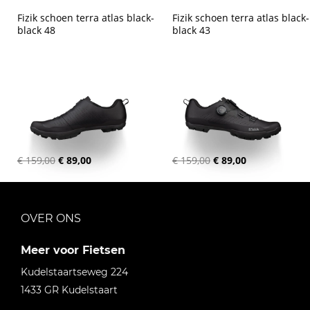
Fizik schoen terra atlas black-
Fizik schoen terra atlas black-
black 48
black 43
€ 159,00
€ 89,00
€ 159,00
€ 89,00
OVER ONS
Meer voor Fietsen
Kudelstaartseweg 224
1433 GR
Kudelstaart