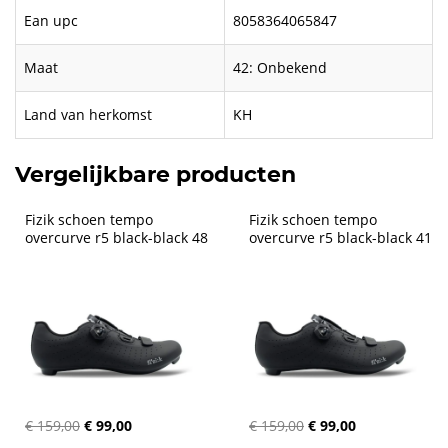
Ean upc
8058364065847
Maat
42: Onbekend
Land van herkomst
KH
Vergelijkbare producten
Fizik schoen tempo 
Fizik schoen tempo 
overcurve r5 black-black 48
overcurve r5 black-black 41
€ 159,00
€ 99,00
€ 159,00
€ 99,00