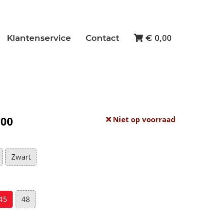
0,00
Klantenservice
Contact
€
,00
Niet op voorraad
Zwart
45
48