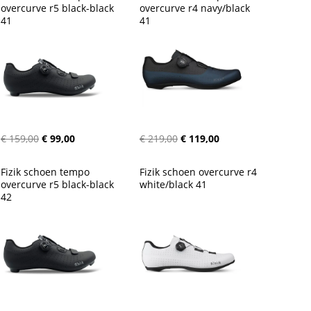
overcurve r5 black-black 
overcurve r4 navy/black 
41
41
€ 159,00
€ 99,00
€ 219,00
€ 119,00
Fizik schoen tempo 
Fizik schoen overcurve r4 
overcurve r5 black-black 
white/black 41
42