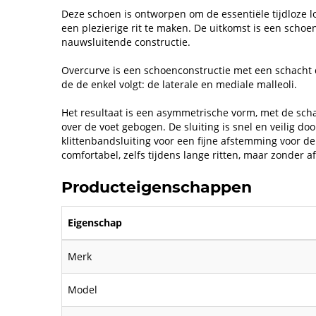
Deze schoen is ontworpen om de essentiële tijdloze loo
een plezierige rit te maken. De uitkomst is een scho
nauwsluitende constructie.
Overcurve is een schoenconstructie met een schacht di
de de enkel volgt: de laterale en mediale malleoli.
Het resultaat is een asymmetrische vorm, met de sch
over de voet gebogen. De sluiting is snel en veilig d
klittenbandsluiting voor een fijne afstemming voor d
comfortabel, zelfs tijdens lange ritten, maar zonder a
Producteigenschappen
Eigenschap
Merk
Model