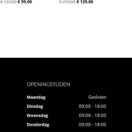
€ 159,00
€ 99,00
€ 219,00
€ 139,00
OPENINGSTIJDEN
Gesloten
Maandag
09:00 - 18:00
Dinsdag
09:00 - 18:00
Woensdag
09:00 - 18:00
Donderdag