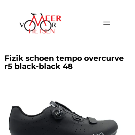
Toggle
navigatio
Fizik schoen tempo overcurve
r5 black-black 48