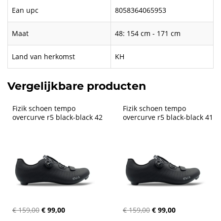
Ean upc
8058364065953
Maat
48: 154 cm - 171 cm
Land van herkomst
KH
Vergelijkbare producten
Fizik schoen tempo 
Fizik schoen tempo 
overcurve r5 black-black 42
overcurve r5 black-black 41
€ 159,00
€ 99,00
€ 159,00
€ 99,00