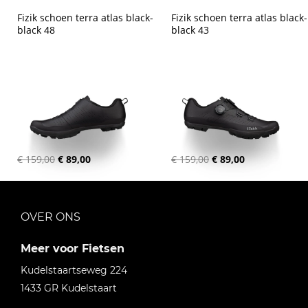
Fizik schoen terra atlas black-
Fizik schoen terra atlas black-
black 48
black 43
€ 159,00
€ 89,00
€ 159,00
€ 89,00
OVER ONS
Meer voor Fietsen
Kudelstaartseweg 224
1433 GR
Kudelstaart