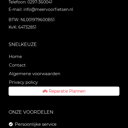
Telefoon:
0297-360041
E-mail:
info@meervoorfietsen.nl
BTW: NL001979600B51
KvK: 64732851
SNELKEUZE
Home
Contact
Algemene voorwaarden
Privacy policy
Reparatie Plannen
ONZE VOORDELEN
Persoonlijke service