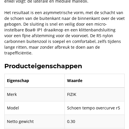
enkel volgt: de laterale en mediale malleoli.
Het resultaat is een asymmetrische vorm, met de schacht van
de schoen van de buitenkant naar de binnenkant over de voet
gebogen. De sluiting is snel en veilig door een micro-
instelbare Boa® IP1 draaiknop en een klittenbandsluiting
voor een fijne afstemming voor de voorvoet. De R5 nylon
carbonnen buitenzool is soepel en comfortabel, zelfs tijdens
lange ritten, maar zonder afbreuk te doen aan de
trapefficiëntie.
Producteigenschappen
Eigenschap
Waarde
Merk
FIZIK
Model
Schoen tempo overcurve r5
Netto gewicht
0.30