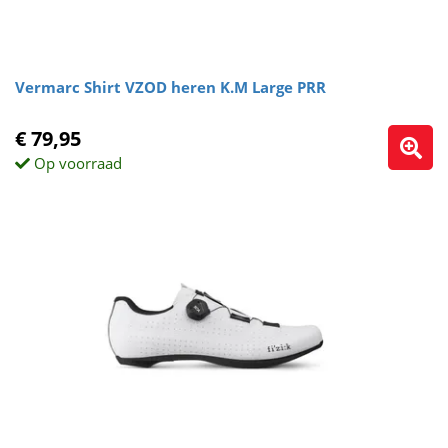
Vermarc Shirt VZOD heren K.M Large PRR
€ 79,95
Op voorraad