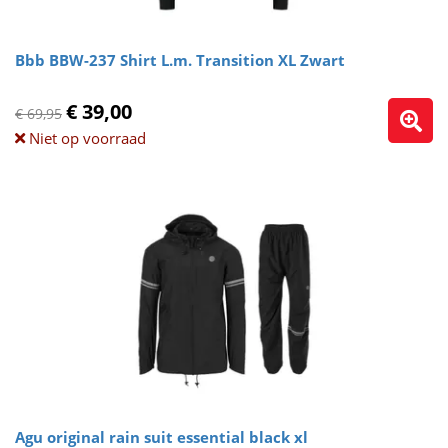
Bbb BBW-237 Shirt L.m. Transition XL Zwart
€ 39,00
€ 69,95
Niet op voorraad
Agu original rain suit essential black xl