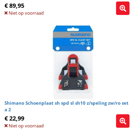
€ 89,95
Niet op voorraad
Shimano Schoenplaat sh spd sl sh10 z/speling zw/ro set
a 2
€ 22,99
Niet op voorraad