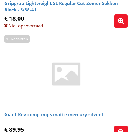
Gripgrab Lightweight SL Regular Cut Zomer Sokken -
Black - S/38-41
€ 18,00
Niet op voorraad
12 varianten
Giant Rev comp mips matte mercury silver l
€ 89,95