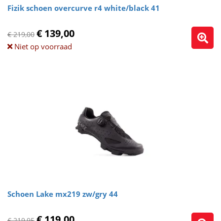
Fizik schoen overcurve r4 white/black 41
€ 139,00
€ 219,00
Niet op voorraad
Schoen Lake mx219 zw/gry 44
€ 119,00
€ 219,95