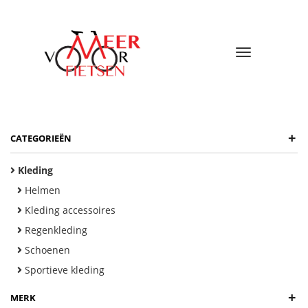
Toggle
navigatio
+
CATEGORIEËN
Kleding
Helmen
Kleding accessoires
Regenkleding
Schoenen
Sportieve kleding
+
MERK