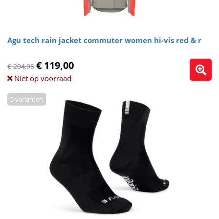
Agu tech rain jacket commuter women hi-vis red & r
€ 119,00
€ 204,95
Niet op voorraad
5 varianten