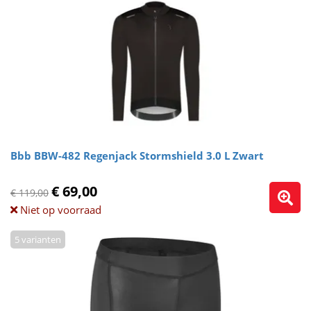
Bbb BBW-482 Regenjack Stormshield 3.0 L Zwart
€ 69,00
€ 119,00
Niet op voorraad
5 varianten