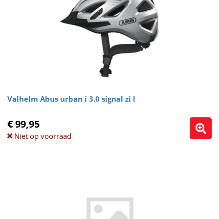
Valhelm Abus urban i 3.0 signal zi l
€ 99,95
Niet op voorraad