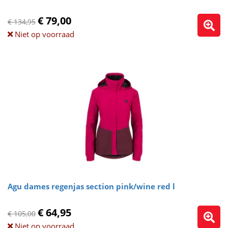
€ 79,00
€ 134,95
Niet op voorraad
Agu dames regenjas section pink/wine red l
€ 64,95
€ 105,00
Niet op voorraad