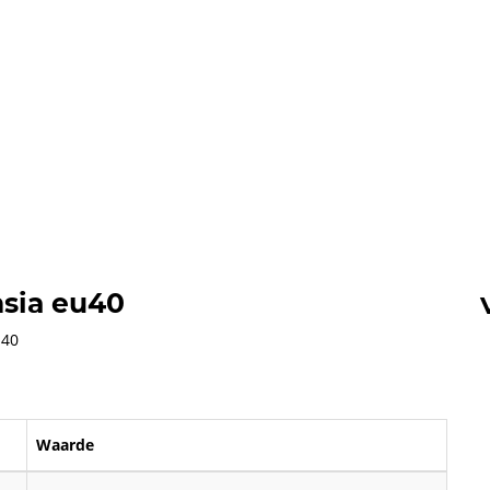
sia eu40
 40
Waarde