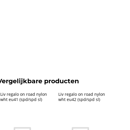
Vergelijkbare producten
Liv regalo on road nylon 
Liv regalo on road nylon 
wht eu41 (spd/spd sl)
wht eu42 (spd/spd sl)