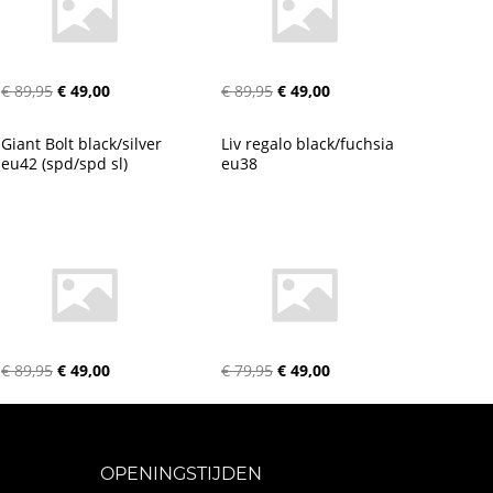
€ 89,95
€ 49,00
€ 89,95
€ 49,00
Giant Bolt black/silver 
Liv regalo black/fuchsia 
eu42 (spd/spd sl)
eu38
€ 89,95
€ 49,00
€ 79,95
€ 49,00
OPENINGSTIJDEN