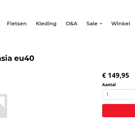
Fietsen
Kleding
O&A
Sale
Winkel
sia eu40
€ 149,95
Aantal