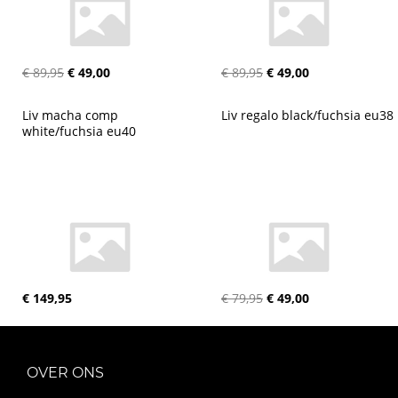
€ 89,95
€ 49,00
€ 89,95
€ 49,00
Liv macha comp 
Liv regalo black/fuchsia eu38
white/fuchsia eu40
€ 149,95
€ 79,95
€ 49,00
OVER ONS