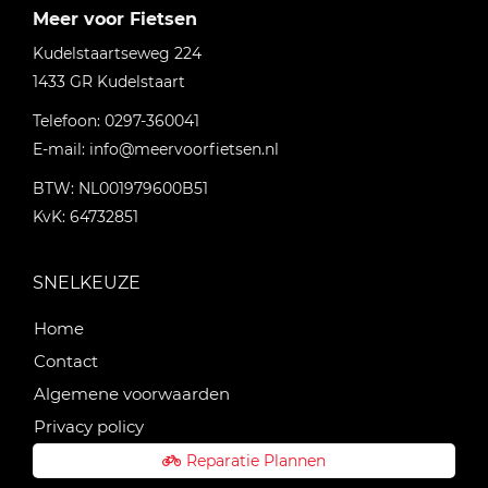
Meer voor Fietsen
Kudelstaartseweg 224
1433 GR
Kudelstaart
Telefoon:
0297-360041
E-mail:
info@meervoorfietsen.nl
BTW: NL001979600B51
KvK: 64732851
SNELKEUZE
Home
Contact
Algemene voorwaarden
Privacy policy
Reparatie Plannen