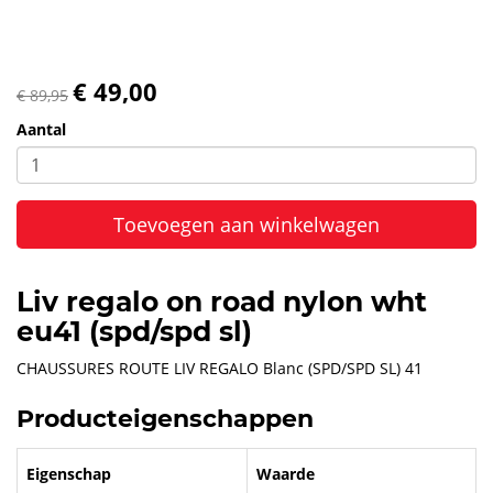
€ 49,00
€ 89,95
Aantal
Toevoegen aan winkelwagen
Liv regalo on road nylon wht
eu41 (spd/spd sl)
CHAUSSURES ROUTE LIV REGALO Blanc (SPD/SPD SL) 41
Producteigenschappen
Eigenschap
Waarde