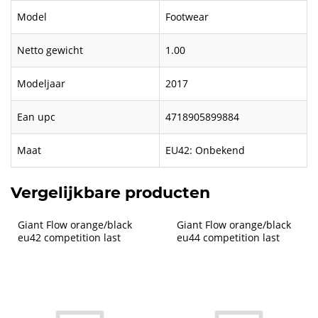
Model
Footwear
Netto gewicht
1.00
Modeljaar
2017
Ean upc
4718905899884
Maat
EU42: Onbekend
Vergelijkbare producten
Giant Flow orange/black 
Giant Flow orange/black 
eu42 competition last
eu44 competition last