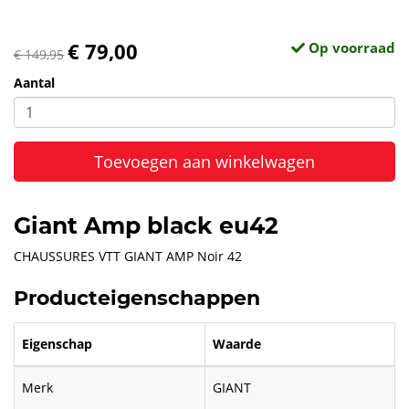
€ 79,00
Op voorraad
€ 149,95
Aantal
Toevoegen aan winkelwagen
Giant Amp black eu42
CHAUSSURES VTT GIANT AMP Noir 42
Producteigenschappen
Eigenschap
Waarde
Merk
GIANT