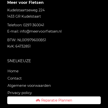
Meer voor Fietsen
Kudelstaartseweg 224
1433 GR
Kudelstaart
Telefoon:
0297-360041
E-mail:
info@meervoorfietsen.nl
BTW: NL001979600B51
KvK: 64732851
SNELKEUZE
Home
Contact
Algemene voorwaarden
Privacy policy
Reparatie Plannen