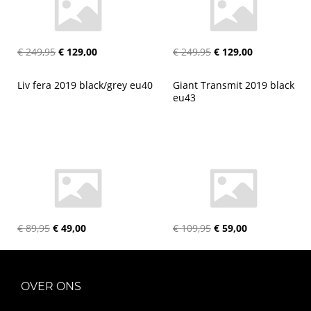
€ 249,95
€ 129,00
€ 249,95
€ 129,00
Liv fera 2019 black/grey eu40
Giant Transmit 2019 black 
eu43
€ 89,95
€ 49,00
€ 109,95
€ 59,00
OVER ONS