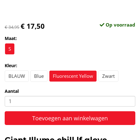
€ 17,50
Op voorraad
€ 34,95
Maat:
S
Kleur:
BLAUW
Blue
Fluorescent Yellow
Zwart
Aantal
Toevoegen aan winkelwagen