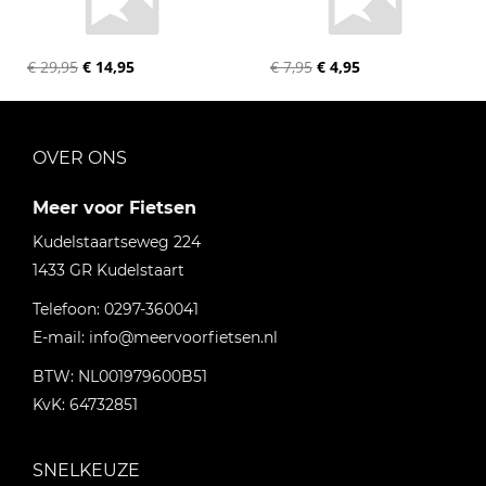
€ 29,95
€ 14,95
€ 7,95
€ 4,95
OVER ONS
Meer voor Fietsen
Kudelstaartseweg 224
1433 GR
Kudelstaart
Telefoon:
0297-360041
E-mail:
info@meervoorfietsen.nl
BTW: NL001979600B51
KvK: 64732851
SNELKEUZE