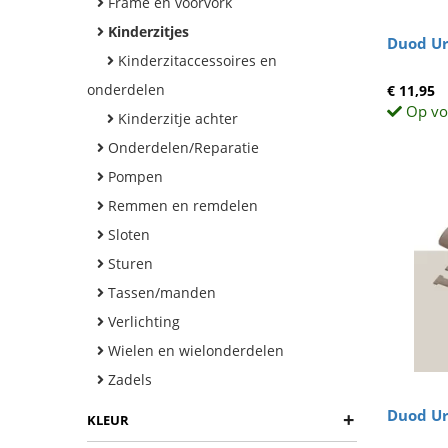
Frame en voorvork
Kinderzitjes
Duod Ur
Kinderzitaccessoires en
onderdelen
€ 11,95
Op vo
Kinderzitje achter
Onderdelen/Reparatie
Pompen
Remmen en remdelen
Sloten
Sturen
Tassen/manden
Verlichting
Wielen en wielonderdelen
Zadels
Duod Urb
+
KLEUR