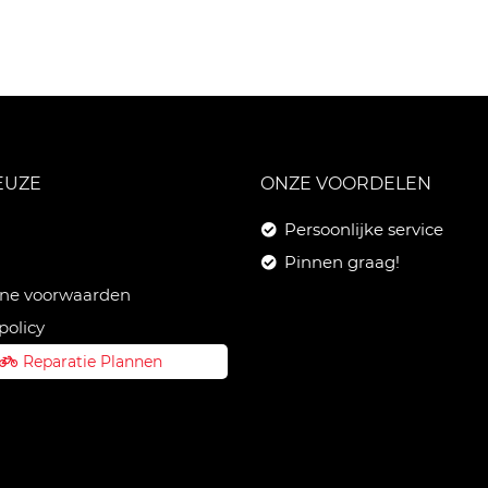
EUZE
ONZE VOORDELEN
Persoonlijke service
Pinnen graag!
ne voorwaarden
policy
Reparatie Plannen