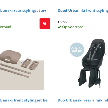
ban iki rear stylingset zw
Duod Urban iki front stylin
€ 9,95
orraad
Op voorraad
an iki front stylingset be
Duo Urban iki rear a mik h