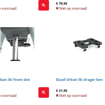
€ 79,95
p voorraad
Niet op voorraad
an iki front slot
Duod Urban iki drager bev
€ 21,95
p voorraad
Niet op voorraad