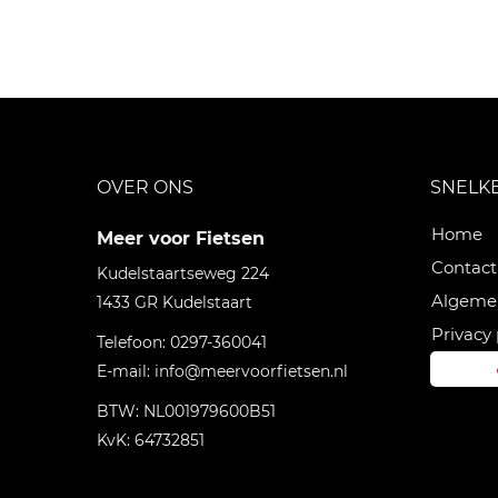
OVER ONS
SNELK
Home
Meer voor Fietsen
Contact
Kudelstaartseweg 224
Algeme
1433 GR
Kudelstaart
Privacy 
Telefoon:
0297-360041
E-mail:
info@meervoorfietsen.nl
BTW: NL001979600B51
KvK: 64732851