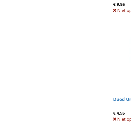
€ 9,95
Niet o
Duod Urb
€ 4,95
Niet o