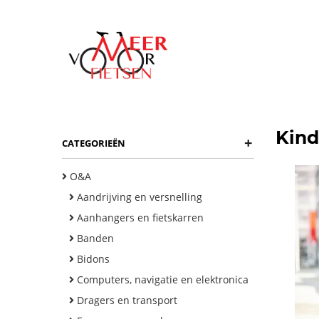
Kind
+
CATEGORIEËN
O&A
Aandrijving en versnelling
Aanhangers en fietskarren
Banden
Bidons
Computers, navigatie en elektronica
Dragers en transport