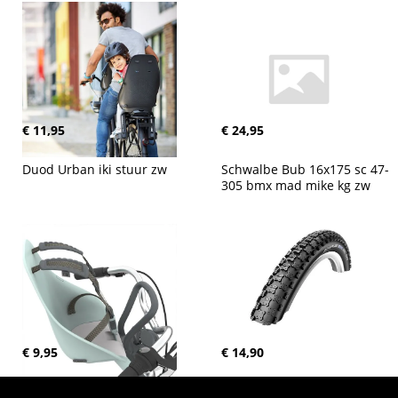
€ 11,95
€ 24,95
Duod Urban iki stuur zw
Schwalbe Bub 16x175 sc 47-
305 bmx mad mike kg zw
€ 9,95
€ 14,90