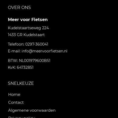
OVER ONS
Meer voor Fietsen
Kudelstaartseweg 224
1433 GR
Kudelstaart
Telefoon:
0297-360041
E-mail:
info@meervoorfietsen.nl
BTW: NL001979600B51
KvK: 64732851
SNELKEUZE
Home
Contact
Algemene voorwaarden