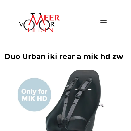
Toggle
navigatio
Duo Urban iki rear a mik hd zw