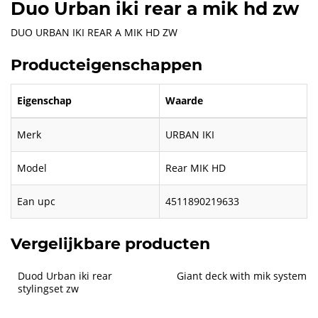
Duo Urban iki rear a mik hd zw
DUO URBAN IKI REAR A MIK HD ZW
Producteigenschappen
Eigenschap
Waarde
Merk
URBAN IKI
Model
Rear MIK HD
Ean upc
4511890219633
Vergelijkbare producten
Duod Urban iki rear 
Giant deck with mik system
stylingset zw