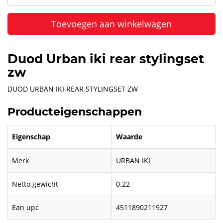
Toevoegen aan winkelwagen
Duod Urban iki rear stylingset
zw
DUOD URBAN IKI REAR STYLINGSET ZW
Producteigenschappen
Eigenschap
Waarde
Merk
URBAN IKI
Netto gewicht
0.22
Ean upc
4511890211927