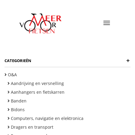
Toggle
navigatio
+
CATEGORIEËN
O&A
Aandrijving en versnelling
Aanhangers en fietskarren
Banden
Bidons
Computers, navigatie en elektronica
Dragers en transport