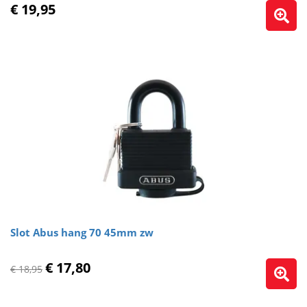
€ 19,95
Slot Abus hang 70 45mm zw
€ 17,80
€ 18,95