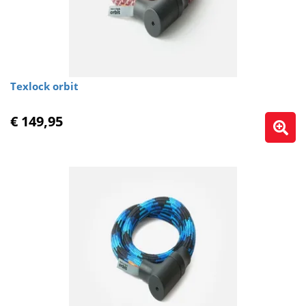
Texlock orbit
€ 149,95