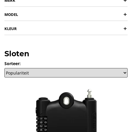
+
MERK
+
MODEL
+
KLEUR
Sloten
Sorteer: