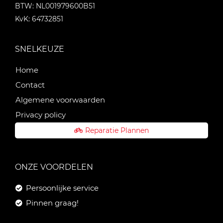
BTW: NL001979600B51
KvK: 64732851
SNELKEUZE
Home
Contact
Algemene voorwaarden
Privacy policy
Reparatie Plannen
ONZE VOORDELEN
Persoonlijke service
Pinnen graag!