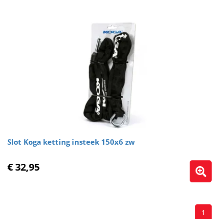
Slot Koga ketting insteek 150x6 zw
€ 32,95
1