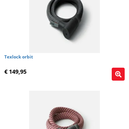
Texlock orbit
€ 149,95