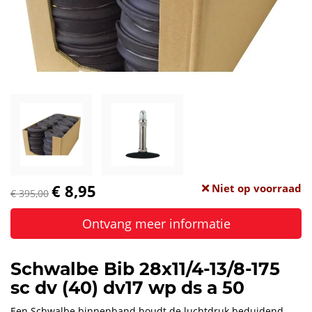
€ 8,95
Niet op voorraad
€ 395,00
Ontvang meer informatie
Schwalbe Bib 28x11/4-13/8-175
sc dv (40) dv17 wp ds a 50
Een Schwalbe binnenband houdt de luchtdruk beduidend