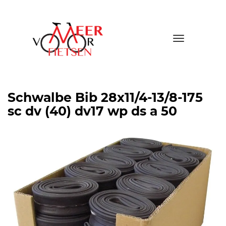
Toggle
navigatio
Schwalbe Bib 28x11/4-13/8-175
sc dv (40) dv17 wp ds a 50