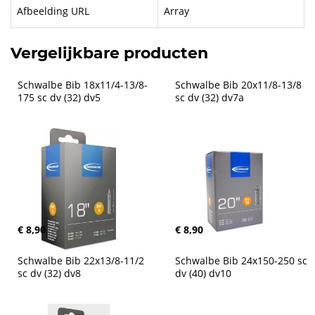
Afbeelding URL
Array
Vergelijkbare producten
Schwalbe Bib 18x11/4-13/8-
Schwalbe Bib 20x11/8-13/8 
175 sc dv (32) dv5
sc dv (32) dv7a
€ 8,90
€ 8,90
Schwalbe Bib 22x13/8-11/2 
Schwalbe Bib 24x150-250 sc 
sc dv (32) dv8
dv (40) dv10