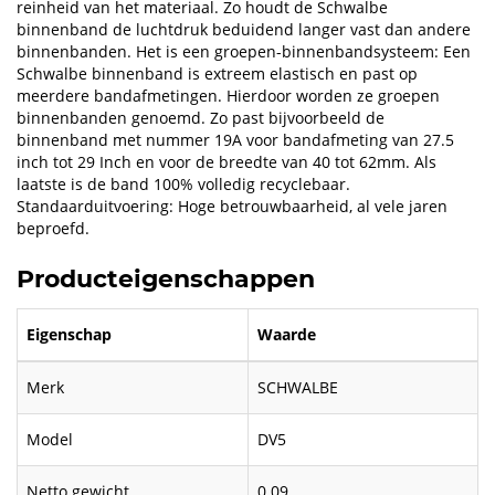
reinheid van het materiaal. Zo houdt de Schwalbe
binnenband de luchtdruk beduidend langer vast dan andere
binnenbanden. Het is een groepen-binnenbandsysteem: Een
Schwalbe binnenband is extreem elastisch en past op
meerdere bandafmetingen. Hierdoor worden ze groepen
binnenbanden genoemd. Zo past bijvoorbeeld de
binnenband met nummer 19A voor bandafmeting van 27.5
inch tot 29 Inch en voor de breedte van 40 tot 62mm. Als
laatste is de band 100% volledig recyclebaar.
Standaarduitvoering: Hoge betrouwbaarheid, al vele jaren
beproefd.
Producteigenschappen
Eigenschap
Waarde
Merk
SCHWALBE
Model
DV5
Netto gewicht
0.09