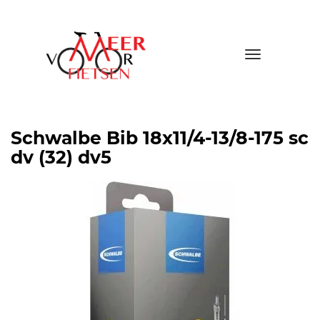
Toggle
navigatio
Schwalbe Bib 18x11/4-13/8-175 sc
dv (32) dv5