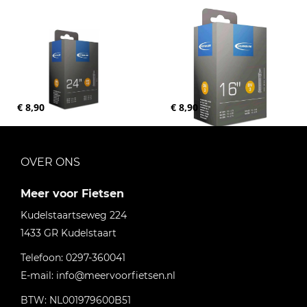
€ 8,90
€ 8,90
OVER ONS
Meer voor Fietsen
Kudelstaartseweg 224
1433 GR
Kudelstaart
Telefoon:
0297-360041
E-mail:
info@meervoorfietsen.nl
BTW: NL001979600B51