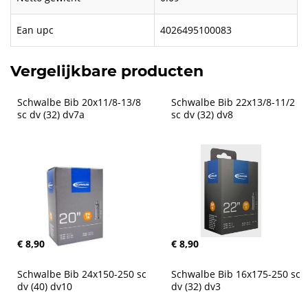
Ean upc
4026495100083
Vergelijkbare producten
Schwalbe Bib 20x11/8-13/8 
Schwalbe Bib 22x13/8-11/2 
sc dv (32) dv7a
sc dv (32) dv8
€ 8,90
€ 8,90
Schwalbe Bib 24x150-250 sc 
Schwalbe Bib 16x175-250 sc 
dv (40) dv10
dv (32) dv3