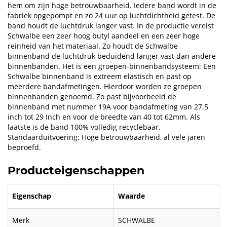
hem om zijn hoge betrouwbaarheid. Iedere band wordt in de
fabriek opgepompt en zo 24 uur op luchtdichtheid getest. De
band houdt de luchtdruk langer vast. In de productie vereist
Schwalbe een zeer hoog butyl aandeel en een zeer hoge
reinheid van het materiaal. Zo houdt de Schwalbe
binnenband de luchtdruk beduidend langer vast dan andere
binnenbanden. Het is een groepen-binnenbandsysteem: Een
Schwalbe binnenband is extreem elastisch en past op
meerdere bandafmetingen. Hierdoor worden ze groepen
binnenbanden genoemd. Zo past bijvoorbeeld de
binnenband met nummer 19A voor bandafmeting van 27.5
inch tot 29 Inch en voor de breedte van 40 tot 62mm. Als
laatste is de band 100% volledig recyclebaar.
Standaarduitvoering: Hoge betrouwbaarheid, al vele jaren
beproefd.
Producteigenschappen
Eigenschap
Waarde
Merk
SCHWALBE