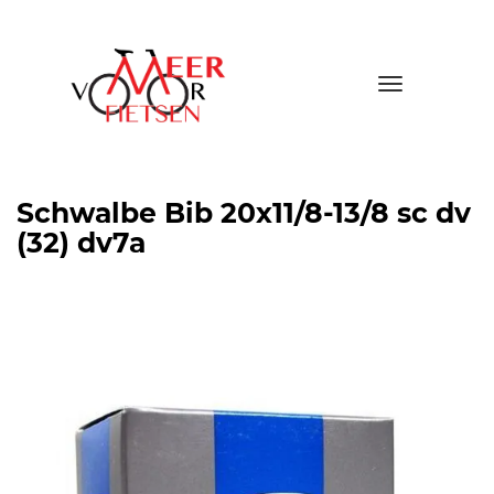
Toggle
navigatio
Schwalbe Bib 20x11/8-13/8 sc dv
(32) dv7a