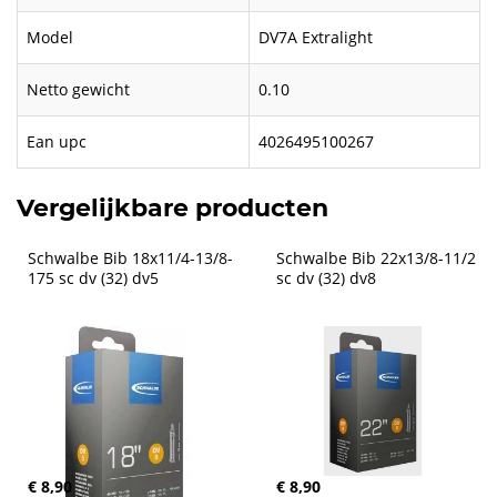
Model
DV7A Extralight
Netto gewicht
0.10
Ean upc
4026495100267
Vergelijkbare producten
Schwalbe Bib 18x11/4-13/8-
Schwalbe Bib 22x13/8-11/2 
175 sc dv (32) dv5
sc dv (32) dv8
€ 8,90
€ 8,90