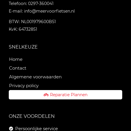
Telefoon:
0297-360041
E-mail:
info@meervoorfietsen.nl
BTW: NL001979600B51
KvK: 64732851
SNELKEUZE
Home
Contact
Algemene voorwaarden
Privacy policy
Reparatie Plannen
ONZE VOORDELEN
Persoonlijke service