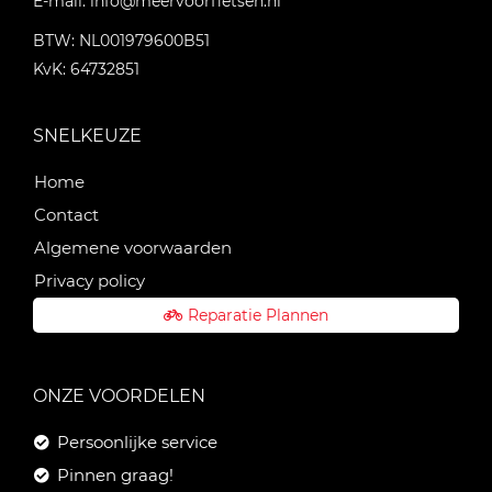
E-mail:
info@meervoorfietsen.nl
BTW: NL001979600B51
KvK: 64732851
SNELKEUZE
Home
Contact
Algemene voorwaarden
Privacy policy
Reparatie Plannen
ONZE VOORDELEN
Persoonlijke service
Pinnen graag!