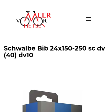
Toggle
navigatio
Schwalbe Bib 24x150-250 sc dv
(40) dv10