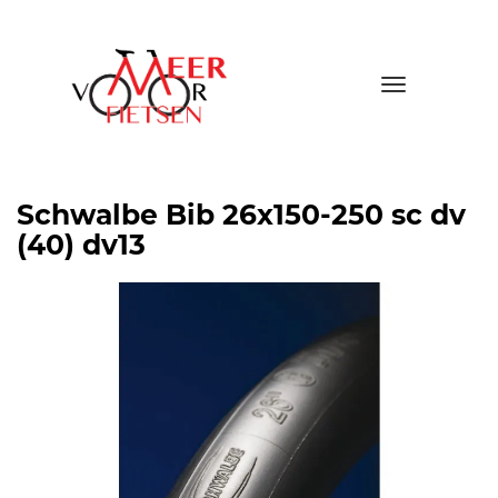
Toggle
navigatio
Schwalbe Bib 26x150-250 sc dv
(40) dv13