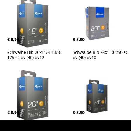
€ 8,90
€ 8,90
Schwalbe Bib 26x11/4-13/8-
Schwalbe Bib 24x150-250 sc 
175 sc dv (40) dv12
dv (40) dv10
€ 8,90
€ 8,90