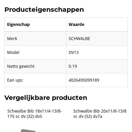
Producteigenschappen
Eigenschap
Waarde
Merk
SCHWALBE
Model
DV13
Netto gewicht
0.19
Ean upc
4026495099189
Vergelijkbare producten
Schwalbe Bib 18x11/4-13/8-
Schwalbe Bib 20x11/8-13/8 
175 sc dv (32) dv5
sc dv (32) dv7a