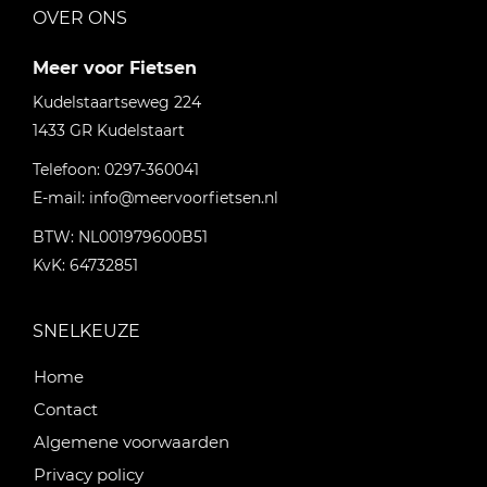
OVER ONS
Meer voor Fietsen
Kudelstaartseweg 224
1433 GR
Kudelstaart
Telefoon:
0297-360041
E-mail:
info@meervoorfietsen.nl
BTW: NL001979600B51
KvK: 64732851
SNELKEUZE
Home
Contact
Algemene voorwaarden
Privacy policy