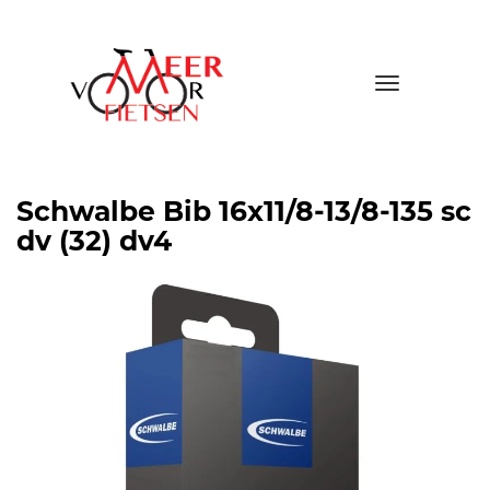
Toggle
navigatio
Schwalbe Bib 16x11/8-13/8-135 sc
dv (32) dv4