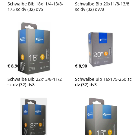
Schwalbe Bib 18x11/4-13/8-
Schwalbe Bib 20x11/8-13/8 
175 sc dv (32) dv5
sc dv (32) dv7a
€ 8,90
€ 8,90
Schwalbe Bib 22x13/8-11/2 
Schwalbe Bib 16x175-250 sc 
sc dv (32) dv8
dv (32) dv3