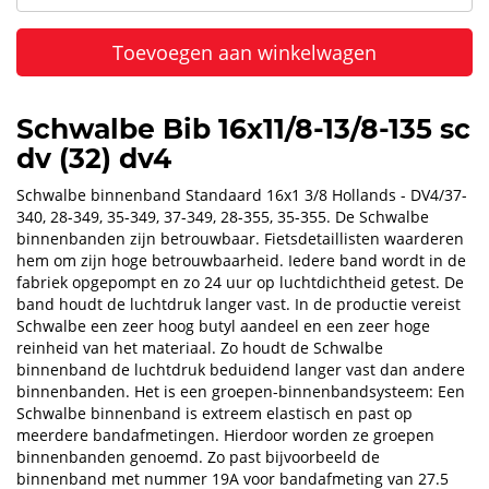
Toevoegen aan winkelwagen
Schwalbe Bib 16x11/8-13/8-135 sc
dv (32) dv4
Schwalbe binnenband Standaard 16x1 3/8 Hollands - DV4/37-
340, 28-349, 35-349, 37-349, 28-355, 35-355. De Schwalbe
binnenbanden zijn betrouwbaar. Fietsdetaillisten waarderen
hem om zijn hoge betrouwbaarheid. Iedere band wordt in de
fabriek opgepompt en zo 24 uur op luchtdichtheid getest. De
band houdt de luchtdruk langer vast. In de productie vereist
Schwalbe een zeer hoog butyl aandeel en een zeer hoge
reinheid van het materiaal. Zo houdt de Schwalbe
binnenband de luchtdruk beduidend langer vast dan andere
binnenbanden. Het is een groepen-binnenbandsysteem: Een
Schwalbe binnenband is extreem elastisch en past op
meerdere bandafmetingen. Hierdoor worden ze groepen
binnenbanden genoemd. Zo past bijvoorbeeld de
binnenband met nummer 19A voor bandafmeting van 27.5