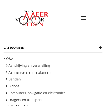
Toggle
navigatio
+
CATEGORIEËN
O&A
Aandrijving en versnelling
Aanhangers en fietskarren
Banden
Bidons
Computers, navigatie en elektronica
Dragers en transport