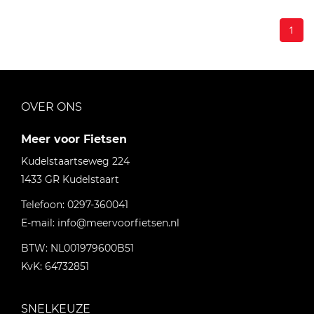
1
OVER ONS
Meer voor Fietsen
Kudelstaartseweg 224
1433 GR
Kudelstaart
Telefoon:
0297-360041
E-mail:
info@meervoorfietsen.nl
BTW: NL001979600B51
KvK: 64732851
SNELKEUZE