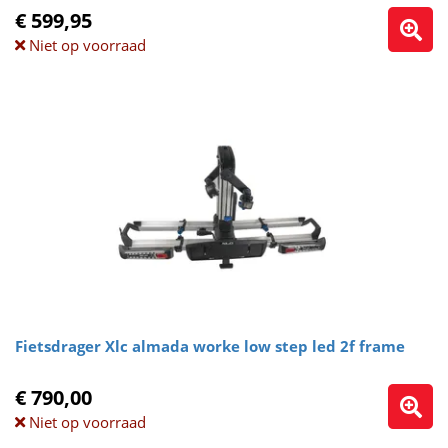
€ 599,95
Niet op voorraad
Fietsdrager Xlc almada worke low step led 2f frame
€ 790,00
Niet op voorraad