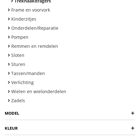
Trekhaakdragers
Frame en voorvork
Kinderzitjes
Onderdelen/Reparatie
Pompen
Remmen en remdelen
Sloten
Sturen
Tassen/manden
Verlichting
Wielen en wielonderdelen
Zadels
+
MODEL
+
KLEUR