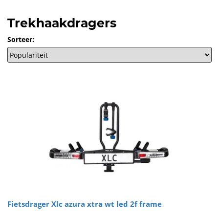
Trekhaakdragers
Sorteer:
Fietsdrager Xlc azura xtra wt led 2f frame