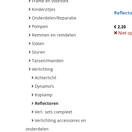
Frame en voorvork
Kinderzitjes
Reflecto
Onderdelen/Reparatie
Pompen
€ 2,20
Niet o
Remmen en remdelen
Sloten
Sturen
Tassen/manden
Verlichting
Achterlicht
Dynamo's
Koplamp
Reflectoren
Verl. sets compleet
Verlichting accessoires en
onderdelen