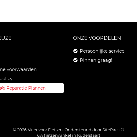
EUZE
ONZE VOORDELEN
Persoonlijke service
Pinnen graag!
ne voorwaarden
policy
Reparatie Plannen
© 2026 Meer voor Fietsen. Ondersteund door
SitePack ®
uw fietsenwinkel in Kudelstaart