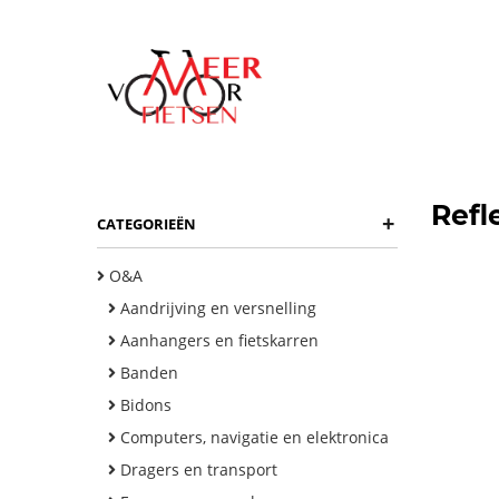
Refl
+
CATEGORIEËN
O&A
Aandrijving en versnelling
Aanhangers en fietskarren
Banden
Bidons
Computers, navigatie en elektronica
Dragers en transport