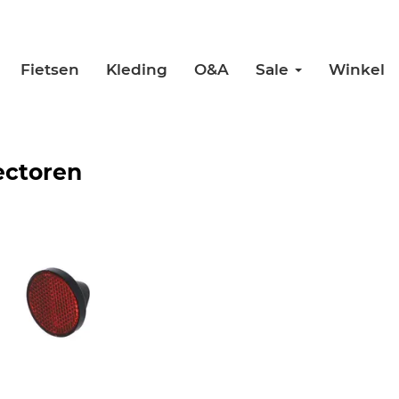
Fietsen
Kleding
O&A
Sale
Winkel
ectoren