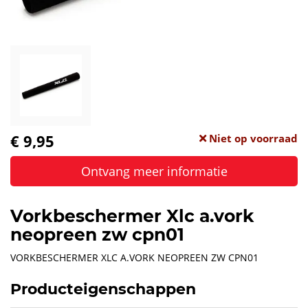
€ 9,95
Niet op voorraad
Ontvang meer informatie
Vorkbeschermer Xlc a.vork
neopreen zw cpn01
VORKBESCHERMER XLC A.VORK NEOPREEN ZW CPN01
Producteigenschappen