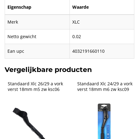
Eigenschap
Waarde
Merk
XLC
Netto gewicht
0.02
Ean upc
4032191660110
Vergelijkbare producten
Standaard Xlc 26/29 a vork 
Standaard Xlc 24/29 a vork 
verst 18mm m5 zw ksc06
verst 18mm m6 zw ksc09