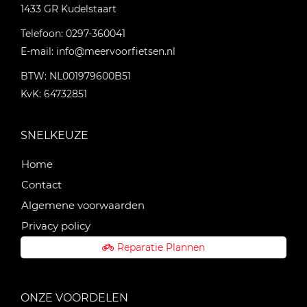
1433 GR
Kudelstaart
Telefoon:
0297-360041
E-mail:
info@meervoorfietsen.nl
BTW: NL001979600B51
KvK: 64732851
SNELKEUZE
Home
Contact
Algemene voorwaarden
Privacy policy
Reparatie Plannen
ONZE VOORDELEN