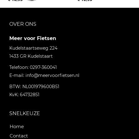
OVER ONS
Meer voor Fietsen
Kudelstaartseweg 224
1433 GR
Kudelstaart
Telefoon:
0297-360041
E-mail:
info@meervoorfietsen.nl
BTW: NL001979600B51
KvK: 64732851
SNELKEUZE
Home
Contact