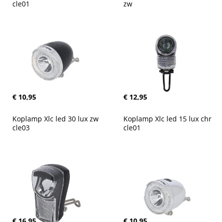
cle01
zw
€ 10,95
€ 12,95
Koplamp Xlc led 30 lux zw 
Koplamp Xlc led 15 lux chr 
cle03
cle01
€ 16,95
€ 10,95