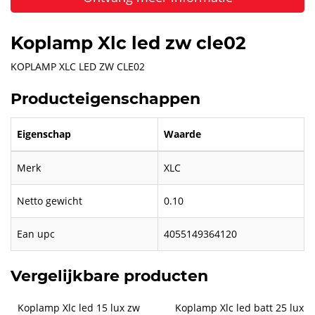
Koplamp Xlc led zw cle02
KOPLAMP XLC LED ZW CLE02
Producteigenschappen
Eigenschap
Waarde
Merk
XLC
Netto gewicht
0.10
Ean upc
4055149364120
Vergelijkbare producten
Koplamp Xlc led 15 lux zw 
Koplamp Xlc led batt 25 lux 