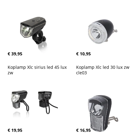
€ 39,95
€ 10,95
Koplamp Xlc sirius led 45 lux 
Koplamp Xlc led 30 lux zw 
zw
cle03
€ 19,95
€ 16,95