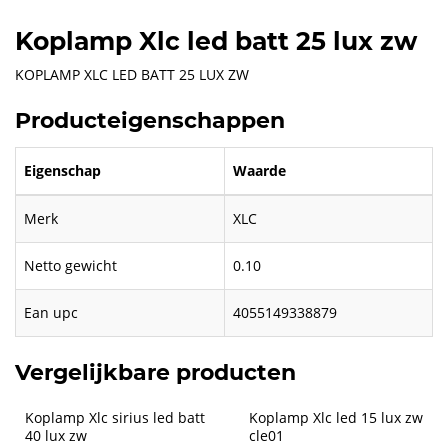
Koplamp Xlc led batt 25 lux zw
KOPLAMP XLC LED BATT 25 LUX ZW
Producteigenschappen
Eigenschap
Waarde
Merk
XLC
Netto gewicht
0.10
Ean upc
4055149338879
Vergelijkbare producten
Koplamp Xlc sirius led batt 
Koplamp Xlc led 15 lux zw 
40 lux zw
cle01