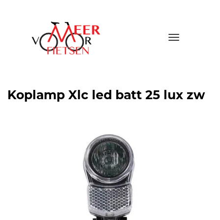
Toggle
navigatio
Koplamp Xlc led batt 25 lux zw