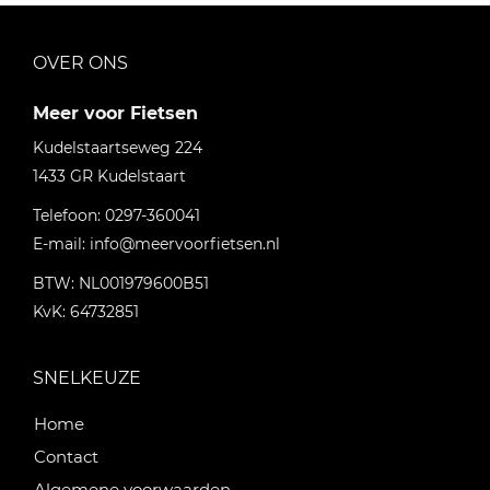
OVER ONS
Meer voor Fietsen
Kudelstaartseweg 224
1433 GR
Kudelstaart
Telefoon:
0297-360041
E-mail:
info@meervoorfietsen.nl
BTW: NL001979600B51
KvK: 64732851
SNELKEUZE
Home
Contact
Algemene voorwaarden