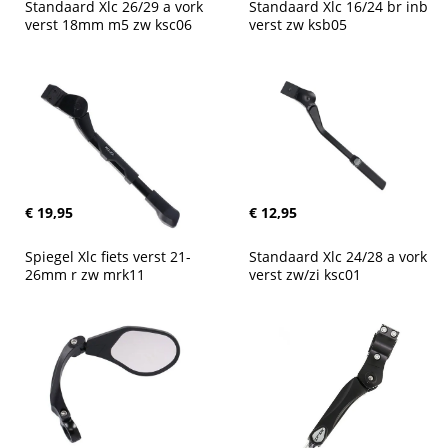
Standaard Xlc 26/29 a vork 
Standaard Xlc 16/24 br inb 
verst 18mm m5 zw ksc06
verst zw ksb05
€ 19,95
€ 12,95
Spiegel Xlc fiets verst 21-
Standaard Xlc 24/28 a vork 
26mm r zw mrk11
verst zw/zi ksc01