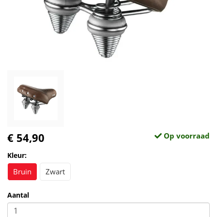
€ 54,90
Op voorraad
Kleur:
Bruin
Zwart
Aantal