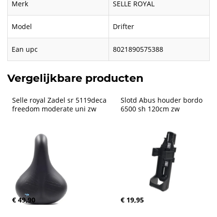
Merk
SELLE ROYAL
Model
Drifter
Ean upc
8021890575388
Vergelijkbare producten
Selle royal Zadel sr 5119deca 
Slotd Abus houder bordo 
freedom moderate uni zw
6500 sh 120cm zw
€ 49,90
€ 19,95