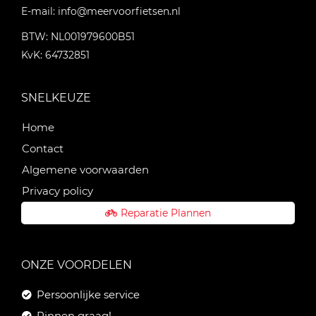
E-mail:
info@meervoorfietsen.nl
BTW: NL001979600B51
KvK: 64732851
SNELKEUZE
Home
Contact
Algemene voorwaarden
Privacy policy
Reparatie Plannen
ONZE VOORDELEN
Persoonlijke service
Pinnen graag!