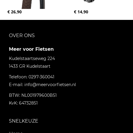
€ 26,90
€ 14,90
OVER ONS
Meer voor Fietsen
Kudelstaartseweg 224
1433 GR
Kudelstaart
Telefoon:
0297-360041
E-mail:
info@meervoorfietsen.nl
BTW: NL001979600B51
KvK: 64732851
SNELKEUZE