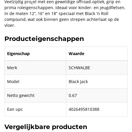
Veelzijdig pro¿el met een geweldige offroad-optiek, grip en
prima roleigenschappen. Ideaal voor kinder- en jeugdfietsen.
In de maten 12”, 16” en 18” speciaal met Black 'n Roll
compound, wat ook binnen geen strepen achterlaat op de
vloer.
Producteigenschappen
Eigenschap
Waarde
Merk
SCHWALBE
Model
Black Jack
Netto gewicht
0.67
Ean upc
4026495810388
Vergelijkbare producten