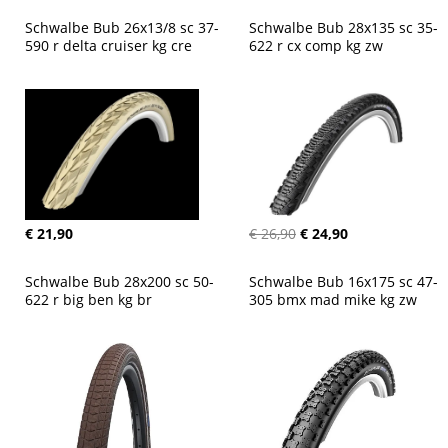
Schwalbe Bub 26x13/8 sc 37-
Schwalbe Bub 28x135 sc 35-
590 r delta cruiser kg cre
622 r cx comp kg zw
€ 21,90
€ 26,90
€ 24,90
Schwalbe Bub 28x200 sc 50-
Schwalbe Bub 16x175 sc 47-
622 r big ben kg br
305 bmx mad mike kg zw