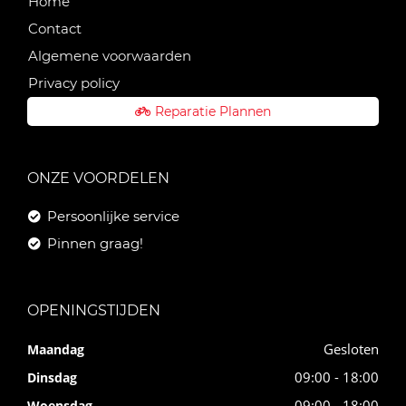
Home
Contact
Algemene voorwaarden
Privacy policy
Reparatie Plannen
ONZE VOORDELEN
Persoonlijke service
Pinnen graag!
OPENINGSTIJDEN
Gesloten
Maandag
09:00 - 18:00
Dinsdag
09:00 - 18:00
Woensdag