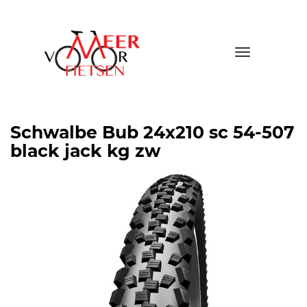
Toggle
navigatio
Schwalbe Bub 24x210 sc 54-507
black jack kg zw