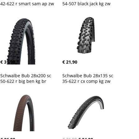
42-622 r smart sam ap zw
54-507 black jack kg zw
€ 31,90
€ 21,90
Schwalbe Bub 28x200 sc 
Schwalbe Bub 28x135 sc 
50-622 r big ben kg br
35-622 r cx comp kg zw