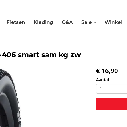
Fietsen
Kleding
O&A
Sale
Winkel
-406 smart sam kg zw
€ 16,90
Aantal