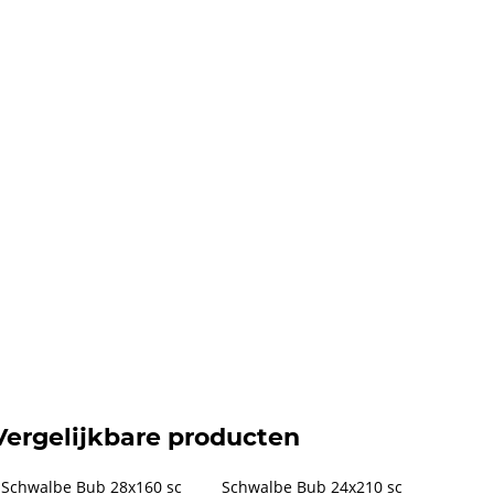
Vergelijkbare producten
Schwalbe Bub 28x160 sc 
Schwalbe Bub 24x210 sc 