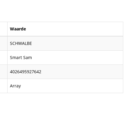
Waarde
SCHWALBE
Smart Sam
4026495927642
Array