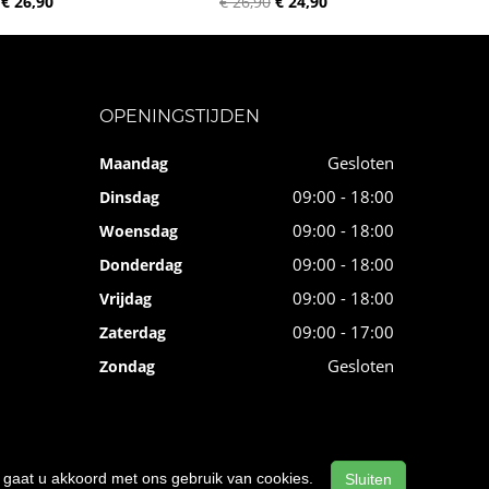
€ 26,90
€ 26,90
€ 24,90
OPENINGSTIJDEN
Gesloten
Maandag
09:00 - 18:00
Dinsdag
09:00 - 18:00
Woensdag
09:00 - 18:00
Donderdag
09:00 - 18:00
Vrijdag
09:00 - 17:00
Zaterdag
Gesloten
Zondag
n, gaat u akkoord met ons gebruik van cookies.
Sluiten