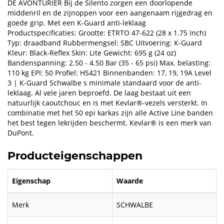
DE AVONTURIER Bij de Silento zorgen een doorlopende
middenril en de zijnoppen voor een aangenaam rijgedrag en
goede grip. Met een K-Guard anti-leklaag
Productspecificaties: Grootte: ETRTO 47-622 (28 x 1.75 Inch)
Typ: draadband Rubbermengsel: SBC Uitvoering: K-Guard
Kleur: Black-Reflex Skin: Lite Gewicht: 695 g (24 oz)
Bandenspanning: 2.50 - 4.50 Bar (35 - 65 psi) Max. belasting:
110 kg EPI: 50 Profiel: HS421 Binnenbanden: 17, 19, 19A Level
3 | K-Guard Schwalbe s minimale standaard voor de anti-
leklaag. Al vele jaren beproefd. De laag bestaat uit een
natuurlijk caoutchouc en is met Kevlar®-vezels versterkt. In
combinatie met het 50 epi karkas zijn alle Active Line banden
het best tegen lekrijden beschermt. Kevlar® is een merk van
DuPont.
Producteigenschappen
Eigenschap
Waarde
Merk
SCHWALBE