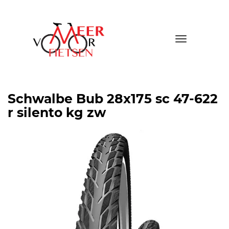
Toggle
navigatio
Schwalbe Bub 28x175 sc 47-622
r silento kg zw