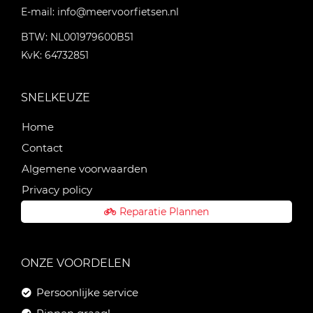
E-mail:
info@meervoorfietsen.nl
BTW: NL001979600B51
KvK: 64732851
SNELKEUZE
Home
Contact
Algemene voorwaarden
Privacy policy
Reparatie Plannen
ONZE VOORDELEN
Persoonlijke service