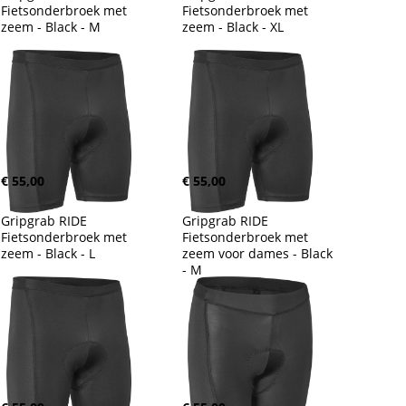
Fietsonderbroek met 
Fietsonderbroek met 
zeem - Black - M
zeem - Black - XL
€ 55,00
€ 55,00
Gripgrab RIDE 
Gripgrab RIDE 
Fietsonderbroek met 
Fietsonderbroek met 
zeem - Black - L
zeem voor dames - Black 
- M