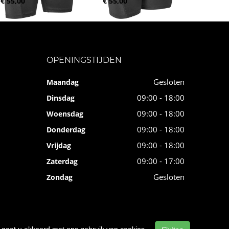
€ 55,00
€ 55,00
OPENINGSTIJDEN
Gesloten
Maandag
09:00 - 18:00
Dinsdag
09:00 - 18:00
Woensdag
09:00 - 18:00
Donderdag
09:00 - 18:00
Vrijdag
09:00 - 17:00
Zaterdag
Gesloten
Zondag
n, gaat u akkoord met ons gebruik van cookies.