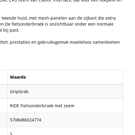
 tweede huid, met mesh-panelen aan de zijkant die extra
den.De fietsonderbroek is onzichtbaar onder een normale
 bij past.
mfort, prestaties en gebruiksgemak moeiteloos samenkomen
Waarde
GripGrab
RIDE Fietsonderbroek met zeem
5708486024774
S