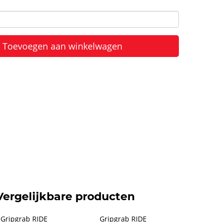
Toevoegen aan winkelwagen
Vergelijkbare producten
Gripgrab RIDE 
Gripgrab RIDE 