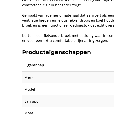
comfortabele zit in het zadel zorgt.
Gemaakt van ademend materiaal dat aanvoelt als een
ventilatie bieden en je dus lekker droog en koel hou
broek en is een functioneel kledingstuk dat echt overal
Kortom, een fietsonderbroek met padding waarin co
en voor een extra comfortabele rijervaring zorgen.
Producteigenschappen
Eigenschap
Merk
Model
Ean upc
Maat