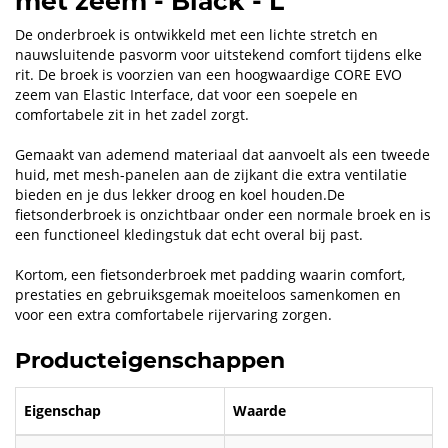
met zeem - Black - L
De onderbroek is ontwikkeld met een lichte stretch en
nauwsluitende pasvorm voor uitstekend comfort tijdens elke
rit. De broek is voorzien van een hoogwaardige CORE EVO
zeem van Elastic Interface, dat voor een soepele en
comfortabele zit in het zadel zorgt.
Gemaakt van ademend materiaal dat aanvoelt als een tweede
huid, met mesh-panelen aan de zijkant die extra ventilatie
bieden en je dus lekker droog en koel houden.De
fietsonderbroek is onzichtbaar onder een normale broek en is
een functioneel kledingstuk dat echt overal bij past.
Kortom, een fietsonderbroek met padding waarin comfort,
prestaties en gebruiksgemak moeiteloos samenkomen en
voor een extra comfortabele rijervaring zorgen.
Producteigenschappen
Eigenschap
Waarde