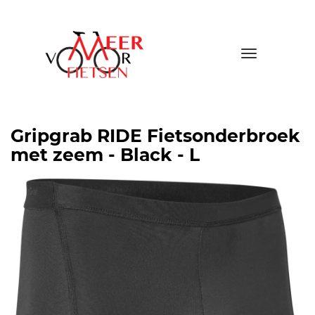
Toggle
navigatio
Gripgrab RIDE Fietsonderbroek
met zeem - Black - L