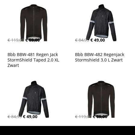
€ 119,00
€ 69,00
€ 84,95
€ 49,00
Bbb BBW-481 Regen Jack 
Bbb BBW-482 Regenjack 
StormShield Taped 2.0 XL 
Stormshield 3.0 L Zwart
Zwart
€ 84,95
€ 49,00
€ 119,00
€ 69,00