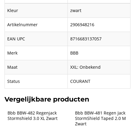
Kleur
zwart
Artikelnummer
2906948216
EAN UPC
8716683137057
Merk
BBB
Maat
XXL: Onbekend
Status
COURANT
Vergelijkbare producten
Bbb BBW-482 Regenjack 
Bbb BBW-481 Regen Jack 
Stormshield 3.0 XL Zwart
StormShield Taped 2.0 M 
Zwart