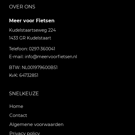
OVER ONS
Meer voor Fietsen
Kudelstaartseweg 224
1433 GR
Kudelstaart
Telefoon:
0297-360041
E-mail:
info@meervoorfietsen.nl
BTW: NL001979600B51
KvK: 64732851
SNELKEUZE
Home
Contact
Algemene voorwaarden
Privacy policy