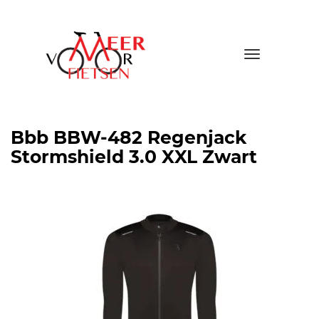
Toggle
navigatio
Bbb BBW-482 Regenjack
Stormshield 3.0 XXL Zwart