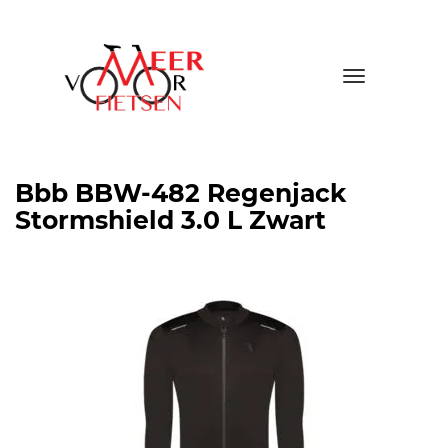
Toggle
navigatio
Bbb BBW-482 Regenjack
Stormshield 3.0 L Zwart