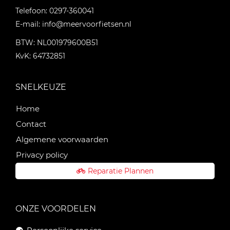
Telefoon:
0297-360041
E-mail:
info@meervoorfietsen.nl
BTW: NL001979600B51
KvK: 64732851
SNELKEUZE
Home
Contact
Algemene voorwaarden
Privacy policy
Reparatie Plannen
ONZE VOORDELEN