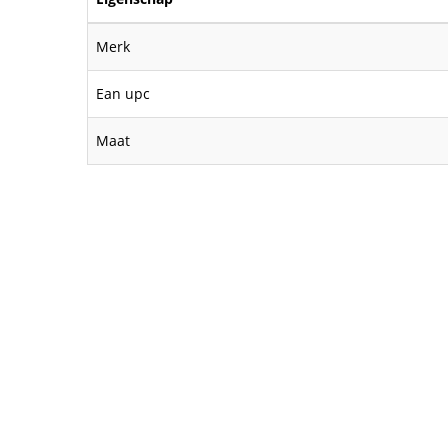
Merk
Ean upc
Maat