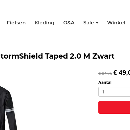
Fietsen
Kleding
O&A
Sale
Winkel
tormShield Taped 2.0 M Zwart
€ 49,
€ 84,95
Aantal