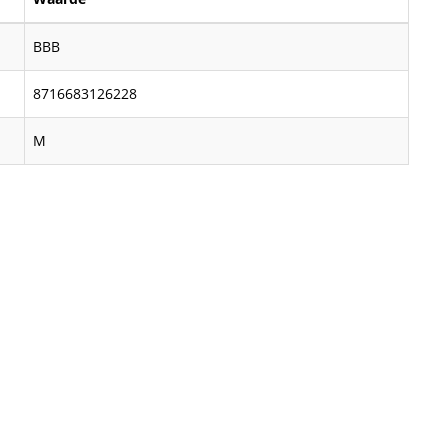
BBB
8716683126228
M