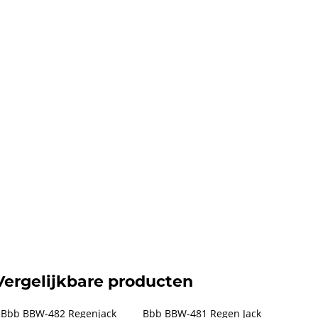
Vergelijkbare producten
Bbb BBW-482 Regenjack 
Bbb BBW-481 Regen Jack 