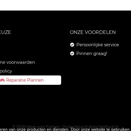
EUZE
ONZE VOORDELEN
Persoonlijke service
Pinnen graag!
ne voorwaarden
policy
Reparatie Plannen
© 2026 Meer voor Fietsen. Ondersteund door
SitePack ®
teren van onze producten en diensten. Door onze website te gebruike