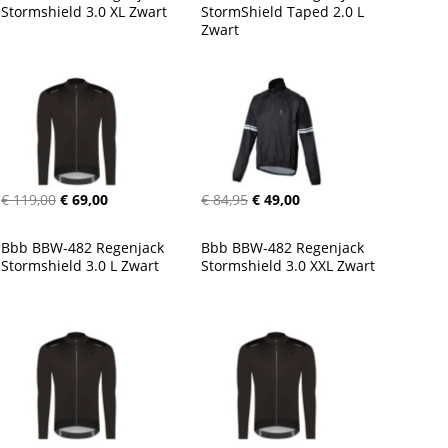
Stormshield 3.0 XL Zwart
StormShield Taped 2.0 L 
Zwart
€ 119,00
€ 69,00
€ 84,95
€ 49,00
Bbb BBW-482 Regenjack 
Bbb BBW-482 Regenjack 
Stormshield 3.0 L Zwart
Stormshield 3.0 XXL Zwart