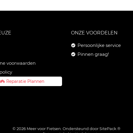
EUZE
ONZE VOORDELEN
Persoonlijke service
Pinnen graag!
ne voorwaarden
policy
Reparatie Plannen
© 2026 Meer voor Fietsen. Ondersteund door
SitePack ®