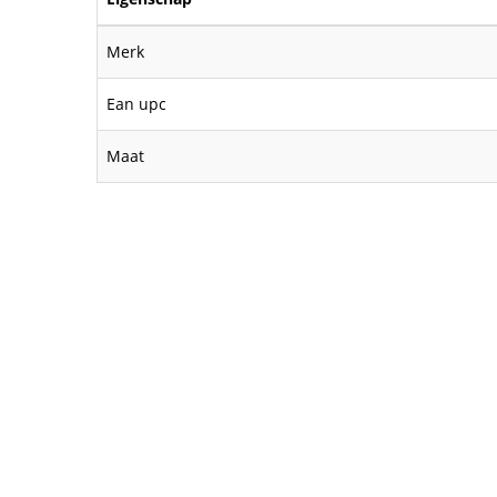
Merk
Ean upc
Maat