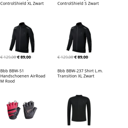
ControlShield XL Zwart
ControlShield S Zwart
€ 129,00
€ 89,00
€ 129,00
€ 89,00
Bbb BBW-51 
Bbb BBW-237 Shirt L.m. 
Handschoenen AirRoad 
Transition XL Zwart
M Rood