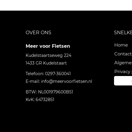
OVER ONS
SNELK
Home
Meer voor Fietsen
Contact
Kudelstaartseweg 224
Algeme
1433 GR
Kudelstaart
Privacy 
Telefoon:
0297-360041
E-mail:
info@meervoorfietsen.nl
BTW: NL001979600B51
KvK: 64732851