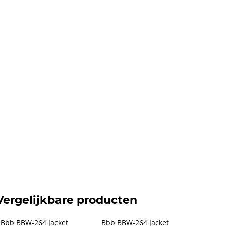
Vergelijkbare producten
Bbb BBW-264 Jacket 
Bbb BBW-264 Jacket 