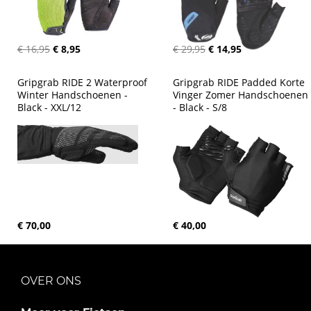
€ 16,95
€ 8,95
€ 29,95
€ 14,95
Gripgrab RIDE 2 Waterproof 
Gripgrab RIDE Padded Korte 
Winter Handschoenen - 
Vinger Zomer Handschoenen 
Black - XXL/12
- Black - S/8
€ 70,00
€ 40,00
OVER ONS