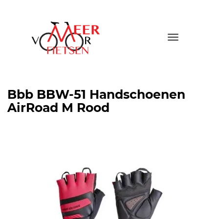
Toggle
navigatio
Bbb BBW-51 Handschoenen
AirRoad M Rood