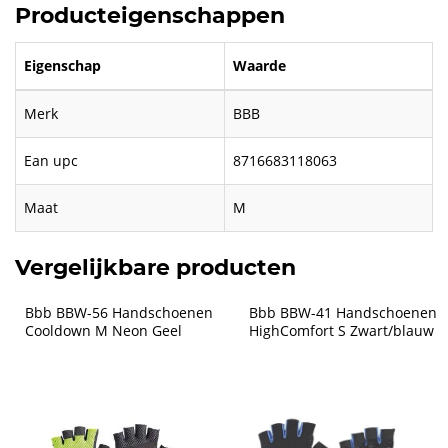
Producteigenschappen
Eigenschap
Waarde
Merk
BBB
Ean upc
8716683118063
Maat
M
Vergelijkbare producten
Bbb BBW-56 Handschoenen 
Bbb BBW-41 Handschoenen 
Cooldown M Neon Geel
HighComfort S Zwart/blauw