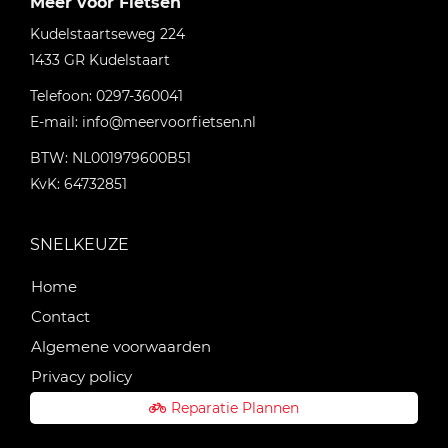
Meer voor Fietsen
Kudelstaartseweg 224
1433 GR
Kudelstaart
Telefoon:
0297-360041
E-mail:
info@meervoorfietsen.nl
BTW: NL001979600B51
KvK: 64732851
SNELKEUZE
Home
Contact
Algemene voorwaarden
Privacy policy
Reparatie Plannen